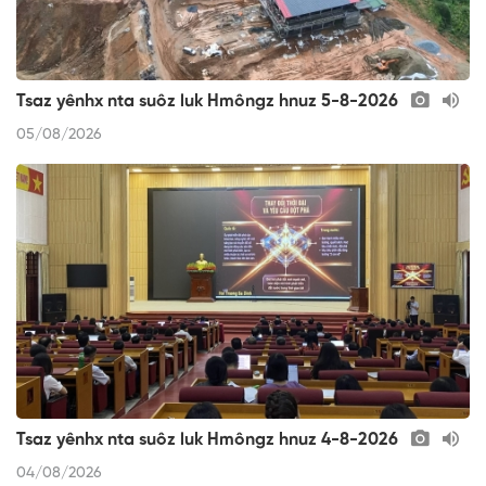
Tsaz yênhx nta suôz luk Hmôngz hnuz 5-8-2026
05/08/2026
Tsaz yênhx nta suôz luk Hmôngz hnuz 4-8-2026
04/08/2026