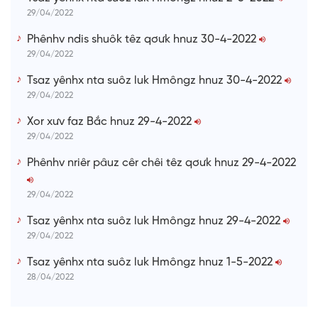
29/04/2022
Phênhv ndis shuôk têz qơưk hnuz 30-4-2022
29/04/2022
Tsaz yênhx nta suôz luk Hmôngz hnuz 30-4-2022
29/04/2022
Xor xưv faz Bắc hnuz 29-4-2022
29/04/2022
Phênhv nriêr pâuz cêr chêi têz qơưk hnuz 29-4-2022
29/04/2022
Tsaz yênhx nta suôz luk Hmôngz hnuz 29-4-2022
29/04/2022
Tsaz yênhx nta suôz luk Hmôngz hnuz 1-5-2022
28/04/2022