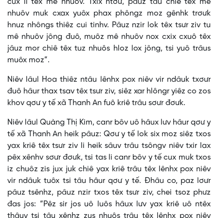
cux li têx mê nhuôv. Txix ntơư, pâuz tâu chiê têx mê
nhuôv muk cxax yuôx phax phôngz moz gênhk trơưk
hnuz nhôngs thiêz cui tinhv. Pâuz nzir lok têx tsưr ziv tu
mê nhuôv jông đuô, muôz mê nhuôv nox cxix cxuô têx
jâuz mor chiê têx tuz nhuôs hloz lox jông, tsi yuô trâus
muôx moz”.
Niêv lâul Hoa thiêz ntâu lênhx pox niêv vir ndâuk txơưr
đuô hâur thax tsav têx tsưr ziv, siêz xar hlôngr yiêz co zos
khov qơư y tế xã Thanh An fuô kriê trâu sơưr đơưk.
Niêv lâul Quàng Thị Kim, canr bôv uô hâux lưv hâur qơư y
tế xã Thanh An heik pâuz: Qơư y tế lok six moz siêz txos
yax kriê têx tsưr ziv li heik sâuv trâu tsôngv niêv txir lax
pêx xênhv sơưr đơưk, tsi tas li canr bôv y tế cux muk txos
iz chuôz zis jux juk chiê yax kriê trâu têx lênhx pox niêv
vir ndâuk tuôx tsi tâu hâur qơư y tế. Đhâu co, paz lơưr
pâuz tsênhz, pâuz nzir txos têx tsưr ziv, chei tsoz phưz
đas jos: “Pêz sir jos uô luôs hâux lưv yax kriê uô ntêx
thâuv tsi tâu xênhz zus nhuôs trâu têx lênhx pox niêv