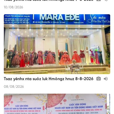
10/08/2026
Tsaz yênhx nta suôz luk Hmôngz hnuz 8-8-2026
08/08/2026