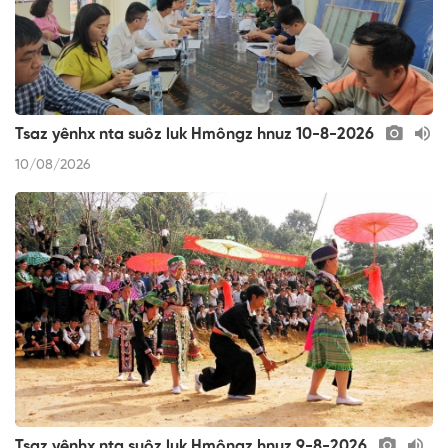
Tsaz yênhx nta suôz luk Hmôngz hnuz 10-8-2026
10/08/2026
Tsaz yênhx nta suôz luk Hmôngz hnuz 9-8-2026