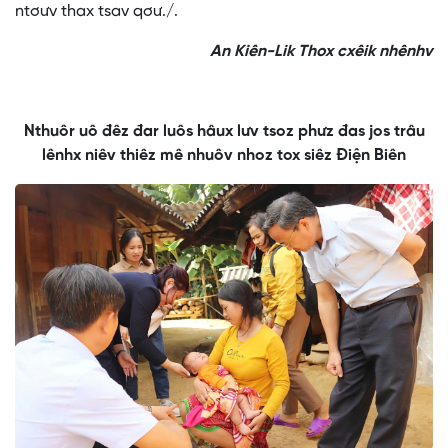
ntơưv thax tsav qơư./.
An Kiên-Lik Thox cxêik nhênhv
Nthuôr uô đêz đar luôs hâux lưv tsoz phưz đas jos trâu
lênhx niêv thiêz mê nhuôv nhoz tox siêz Điện Biên