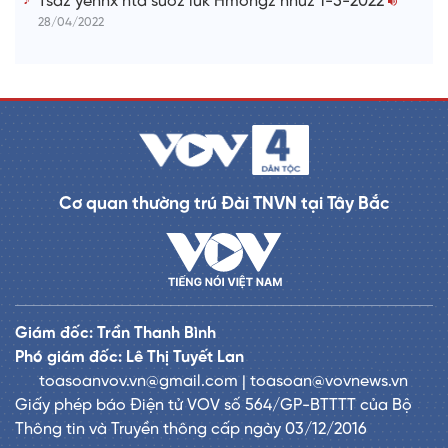
Tsaz yênhx nta suôz luk Hmôngz hnuz 1-5-2022
28/04/2022
Cơ quan thường trú Đài TNVN tại Tây Bắc
Giám đốc: Trần Thanh Bình
Phó giám đốc: Lê Thị Tuyết Lan
toasoanvov.vn@gmail.com | toasoan@vovnews.vn
Giấy phép báo Điện tử VOV số 564/GP-BTTTT của Bộ
Thông tin và Truyền thông cấp ngày 03/12/2016