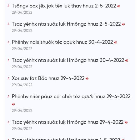
Tsôngv box jêx jok têx luk thav hnuz 2-5-2022
29/04/2022
Tsaz yênhx nta suôz luk Hmôngz hnuz 2-5-2022
29/04/2022
Phênhv ndis shuôk têz qơưk hnuz 30-4-2022
29/04/2022
Tsaz yênhx nta suôz luk Hmôngz hnuz 30-4-2022
29/04/2022
Xor xưv faz Bắc hnuz 29-4-2022
29/04/2022
Phênhv nriêr pâuz cêr chêi têz qơưk hnuz 29-4-2022
29/04/2022
Tsaz yênhx nta suôz luk Hmôngz hnuz 29-4-2022
29/04/2022