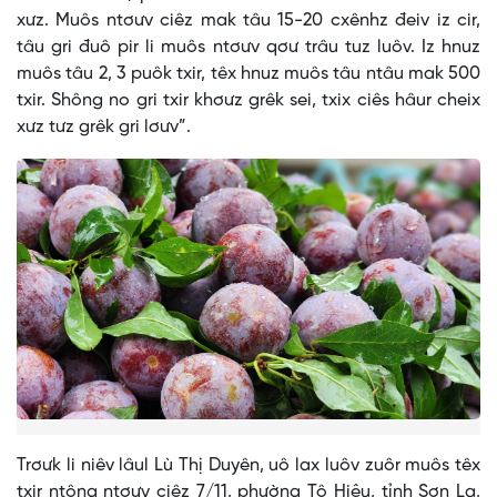
xưz. Muôs ntơưv ciêz mak tâu 15-20 cxênhz đeiv iz cir,
tâu gri đuô pir li muôs ntơưv qơư trâu tuz luôv. Iz hnuz
muôs tâu 2, 3 puôk txir, têx hnuz muôs tâu ntâu mak 500
txir. Shông no gri txir khơưz grêk sei, txix ciês hâur cheix
xưz tưz grêk gri lơưv”.
Trơưk li niêv lâul Lù Thị Duyên, uô lax luôv zuôr muôs têx
txir ntông ntơưv ciêz 7/11, phường Tô Hiệu, tỉnh Sơn La,