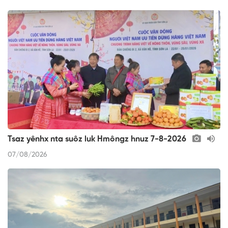
Tsaz yênhx nta suôz luk Hmôngz hnuz 7-8-2026
07/08/2026