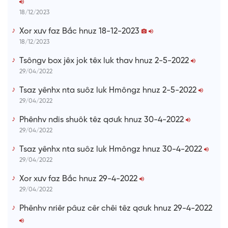
e
18/12/2023
Xor xưv faz Bắc hnuz 18-12-2023
18/12/2023
Tsôngv box jêx jok têx luk thav hnuz 2-5-2022
29/04/2022
Tsaz yênhx nta suôz luk Hmôngz hnuz 2-5-2022
29/04/2022
Phênhv ndis shuôk têz qơưk hnuz 30-4-2022
29/04/2022
Tsaz yênhx nta suôz luk Hmôngz hnuz 30-4-2022
29/04/2022
Xor xưv faz Bắc hnuz 29-4-2022
29/04/2022
Phênhv nriêr pâuz cêr chêi têz qơưk hnuz 29-4-2022