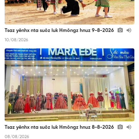
Tsaz yênhx nta suôz luk Hmôngz hnuz 9-8-2026
10/08/2026
Tsaz yênhx nta suôz luk Hmôngz hnuz 8-8-2026
08/08/2026