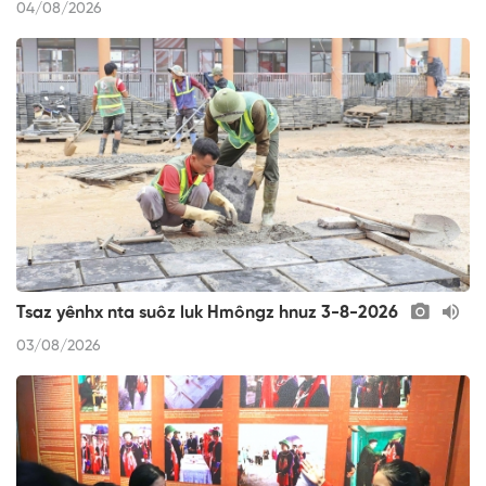
04/08/2026
Tsaz yênhx nta suôz luk Hmôngz hnuz 3-8-2026
03/08/2026