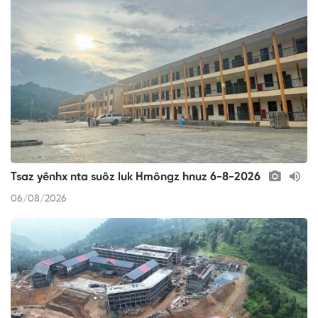
Tsaz yênhx nta suôz luk Hmôngz hnuz 6-8-2026
06/08/2026