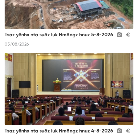
Tsaz yênhx nta suôz luk Hmôngz hnuz 5-8-2026
05/08/2026
Tsaz yênhx nta suôz luk Hmôngz hnuz 4-8-2026