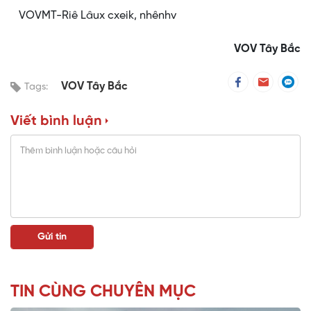
VOVMT-Riê Lâux cxeik, nhênhv
VOV Tây Bắc
VOV Tây Bắc
Tags:
Viết bình luận
TIN CÙNG CHUYÊN MỤC