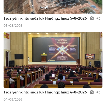
Tsaz yênhx nta suôz luk Hmôngz hnuz 5-8-2026
05/08/2026
Tsaz yênhx nta suôz luk Hmôngz hnuz 4-8-2026
04/08/2026