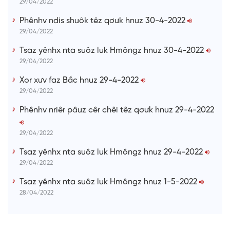
29/04/2022
Phênhv ndis shuôk têz qơưk hnuz 30-4-2022
29/04/2022
Tsaz yênhx nta suôz luk Hmôngz hnuz 30-4-2022
29/04/2022
Xor xưv faz Bắc hnuz 29-4-2022
29/04/2022
Phênhv nriêr pâuz cêr chêi têz qơưk hnuz 29-4-2022
29/04/2022
Tsaz yênhx nta suôz luk Hmôngz hnuz 29-4-2022
29/04/2022
Tsaz yênhx nta suôz luk Hmôngz hnuz 1-5-2022
28/04/2022