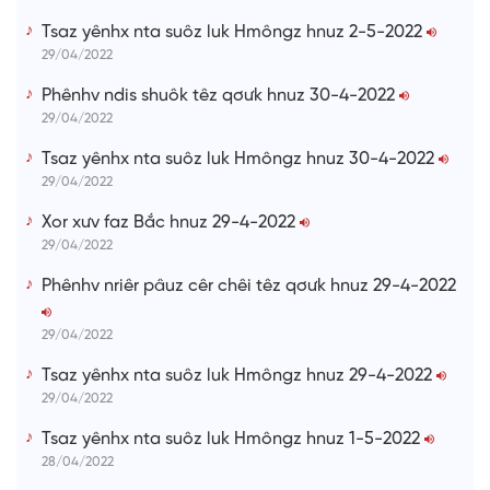
Tsaz yênhx nta suôz luk Hmôngz hnuz 2-5-2022
29/04/2022
Phênhv ndis shuôk têz qơưk hnuz 30-4-2022
29/04/2022
Tsaz yênhx nta suôz luk Hmôngz hnuz 30-4-2022
29/04/2022
Xor xưv faz Bắc hnuz 29-4-2022
29/04/2022
Phênhv nriêr pâuz cêr chêi têz qơưk hnuz 29-4-2022
29/04/2022
Tsaz yênhx nta suôz luk Hmôngz hnuz 29-4-2022
29/04/2022
Tsaz yênhx nta suôz luk Hmôngz hnuz 1-5-2022
28/04/2022