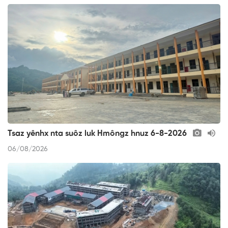
Tsaz yênhx nta suôz luk Hmôngz hnuz 6-8-2026
06/08/2026