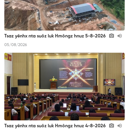
Tsaz yênhx nta suôz luk Hmôngz hnuz 5-8-2026
05/08/2026
Tsaz yênhx nta suôz luk Hmôngz hnuz 4-8-2026