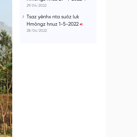
29/04/2022
Tsaz yênhx nta suôz luk
Hmôngz hnuz 1-5-2022
28/04/2022