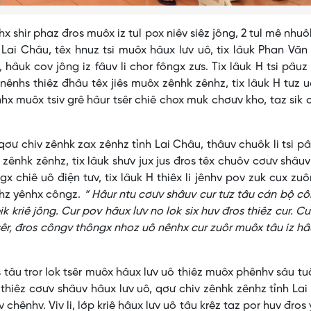
ir phaz đros muôx iz tul pox niêv siêz jông, 2 tul mê nhuô
 Lai Châu, têx hnuz tsi muôx hâux lưv uô, tix lâuk Phan Văn
hâuk cov jông iz fâuv li chor fôngx zưs. Tix lâuk H tsi pâu
x nênhs thiêz đhâu têx jiês muôx zênhk zênhz, tix lâuk H tưz 
hx muôx tsiv grê hâur tsêr chiê chox muk chơưv kho, taz sik c
 chiv zênhk zax zênhz tỉnh Lai Châu, thâuv chuôk li tsi p
âu zênhk zênhz, tix lâuk shưv jux jus đros têx chuôv cơưv shâu
x chiê uô điện tưv, tix lâuk H thiêx li jênhv pov zuk cux zuôr
nhz yênhx côngz.
“ Hâur ntu cơưv shâuv cur tưz tâu cán bộ c
 kriê jông. Cur pov hâux lưv no lok six huv đros thiêz cur. Cu
 tsêr, đros côngv thôngx nhoz uô nênhx cur zuôr muôx tâu iz hâ
 tror lok tsêr muôx hâux lưv uô thiêz muôx phênhv sâu tu
 thiêz cơưv shâuv hâux lưv uô, qơư chiv zênhk zênhz tỉnh La
v chênhv. Viv li, lớp kriê hâux lưv uô tâu krêz taz por huv đros