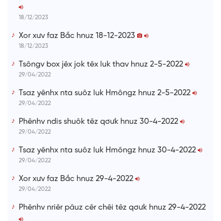
m
e
18/12/2023
Xor xưv faz Bắc hnuz 18-12-2023
18/12/2023
Tsôngv box jêx jok têx luk thav hnuz 2-5-2022
29/04/2022
Tsaz yênhx nta suôz luk Hmôngz hnuz 2-5-2022
29/04/2022
Phênhv ndis shuôk têz qơưk hnuz 30-4-2022
29/04/2022
Tsaz yênhx nta suôz luk Hmôngz hnuz 30-4-2022
29/04/2022
Xor xưv faz Bắc hnuz 29-4-2022
29/04/2022
Phênhv nriêr pâuz cêr chêi têz qơưk hnuz 29-4-2022