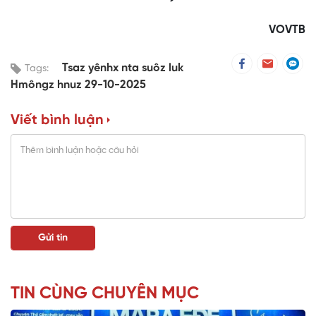
VOVTB
Tsaz yênhx nta suôz luk
Tags:
Hmôngz hnuz 29-10-2025
Viết bình luận
TIN CÙNG CHUYÊN MỤC