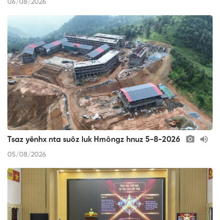
06/08/2026
Tsaz yênhx nta suôz luk Hmôngz hnuz 5-8-2026
05/08/2026