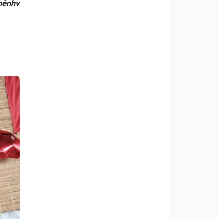
nhênhv