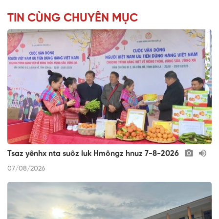
TIN CÙNG CHUYÊN MỤC
Tsaz yênhx nta suôz luk Hmôngz hnuz 7-8-2026
07/08/2026