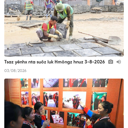
Tsaz yênhx nta suôz luk Hmôngz hnuz 3-8-2026
03/08/2026