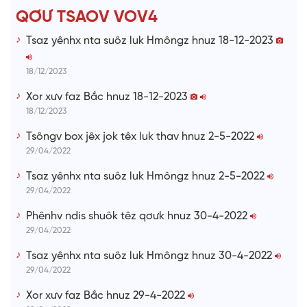
T
QƠƯ TSAOV VOV4
i
Tsaz yênhx nta suôz luk Hmôngz hnuz 18-12-2023
m
e
18/12/2023
Xor xưv faz Bắc hnuz 18-12-2023
18/12/2023
Tsôngv box jêx jok têx luk thav hnuz 2-5-2022
29/04/2022
Tsaz yênhx nta suôz luk Hmôngz hnuz 2-5-2022
29/04/2022
Phênhv ndis shuôk têz qơưk hnuz 30-4-2022
29/04/2022
Tsaz yênhx nta suôz luk Hmôngz hnuz 30-4-2022
29/04/2022
Xor xưv faz Bắc hnuz 29-4-2022