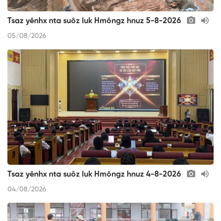
Tsaz yênhx nta suôz luk Hmôngz hnuz 5-8-2026
05/08/2026
Tsaz yênhx nta suôz luk Hmôngz hnuz 4-8-2026
04/08/2026