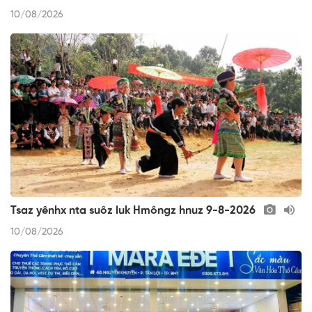
10/08/2026
Tsaz yênhx nta suôz luk Hmôngz hnuz 9-8-2026
10/08/2026