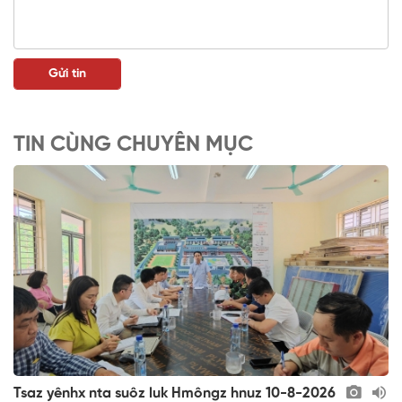
TIN CÙNG CHUYÊN MỤC
Tsaz yênhx nta suôz luk Hmôngz hnuz 10-8-2026