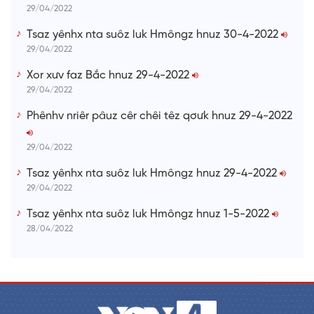
29/04/2022
Tsaz yênhx nta suôz luk Hmôngz hnuz 30-4-2022
29/04/2022
Xor xưv faz Bắc hnuz 29-4-2022
29/04/2022
Phênhv nriêr pâuz cêr chêi têz qơưk hnuz 29-4-2022
29/04/2022
Tsaz yênhx nta suôz luk Hmôngz hnuz 29-4-2022
29/04/2022
Tsaz yênhx nta suôz luk Hmôngz hnuz 1-5-2022
28/04/2022