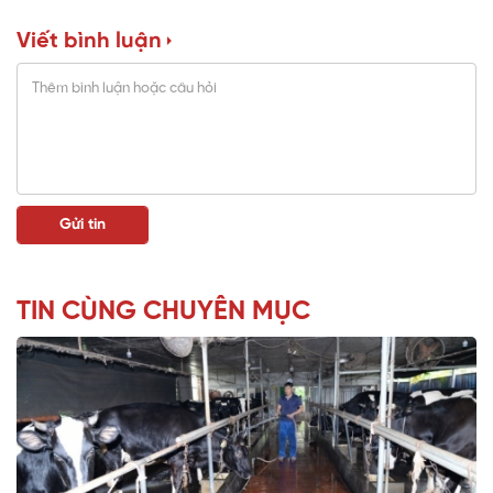
Viết bình luận
TIN CÙNG CHUYÊN MỤC