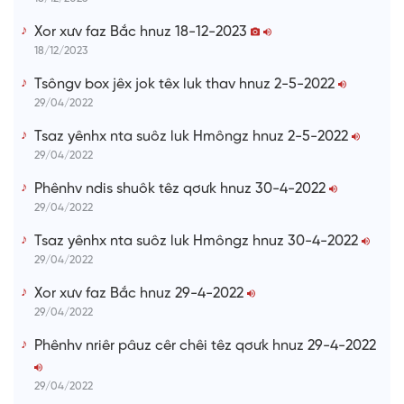
Xor xưv faz Bắc hnuz 18-12-2023
18/12/2023
Tsôngv box jêx jok têx luk thav hnuz 2-5-2022
29/04/2022
Tsaz yênhx nta suôz luk Hmôngz hnuz 2-5-2022
29/04/2022
Phênhv ndis shuôk têz qơưk hnuz 30-4-2022
29/04/2022
Tsaz yênhx nta suôz luk Hmôngz hnuz 30-4-2022
29/04/2022
Xor xưv faz Bắc hnuz 29-4-2022
29/04/2022
Phênhv nriêr pâuz cêr chêi têz qơưk hnuz 29-4-2022
29/04/2022