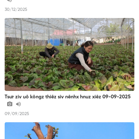
30/12/2025
Tsưr ziv uô kôngz thiêz siv nênhx hnuz xiêz 09-09-2025
09/09/2025