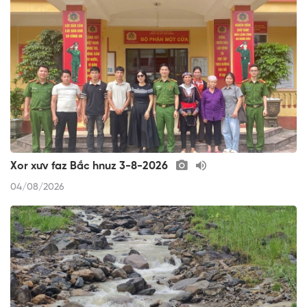
Xor xưv faz Bắc hnuz 3-8-2026
04/08/2026