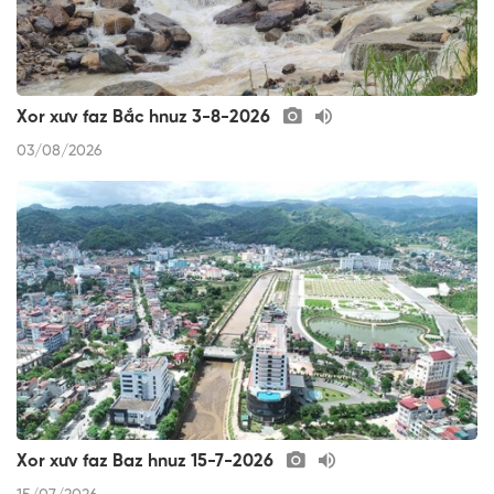
Xor xưv faz Bắc hnuz 3-8-2026
03/08/2026
Xor xưv faz Baz hnuz 15-7-2026