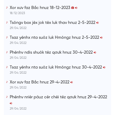
Xor xưv faz Bắc hnuz 18-12-2023
18/12/2023
Tsôngv box jêx jok têx luk thav hnuz 2-5-2022
29/04/2022
Tsaz yênhx nta suôz luk Hmôngz hnuz 2-5-2022
29/04/2022
Phênhv ndis shuôk têz qơưk hnuz 30-4-2022
29/04/2022
Tsaz yênhx nta suôz luk Hmôngz hnuz 30-4-2022
29/04/2022
Xor xưv faz Bắc hnuz 29-4-2022
29/04/2022
Phênhv nriêr pâuz cêr chêi têz qơưk hnuz 29-4-2022
29/04/2022