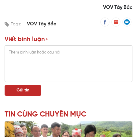
VOV Tây Bắc
VOV Tây Bắc
Tags:
Viết bình luận
TIN CÙNG CHUYÊN MỤC