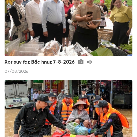
Xor xưv faz Bắc hnuz 7-8-2026
07/08/2026