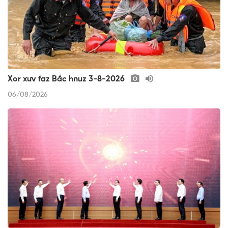
Xor xưv faz Bắc hnuz 3-8-2026
06/08/2026