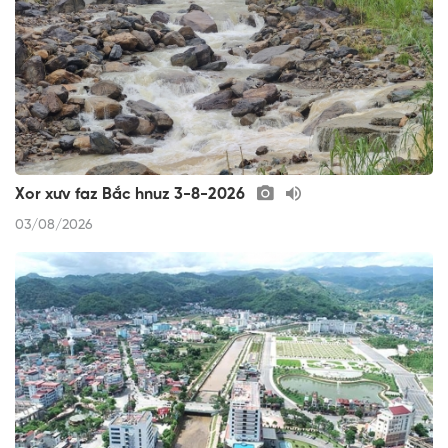
Xor xưv faz Bắc hnuz 3-8-2026
03/08/2026