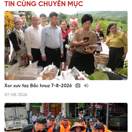
TIN CÙNG CHUYÊN MỤC
Xor xưv faz Bắc hnuz 7-8-2026
07/08/2026