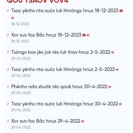
QƠƯ TSAOV VOV4
i
Tsaz yênhx nta suôz luk Hmôngz hnuz 18-12-2023
m
e
18/12/2023
Xor xưv faz Bắc hnuz 18-12-2023
18/12/2023
Tsôngv box jêx jok têx luk thav hnuz 2-5-2022
29/04/2022
Tsaz yênhx nta suôz luk Hmôngz hnuz 2-5-2022
29/04/2022
Phênhv ndis shuôk têz qơưk hnuz 30-4-2022
29/04/2022
Tsaz yênhx nta suôz luk Hmôngz hnuz 30-4-2022
29/04/2022
Xor xưv faz Bắc hnuz 29-4-2022
29/04/2022