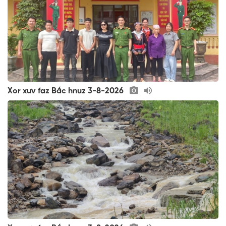
Xor xưv faz Bắc hnuz 3-8-2026