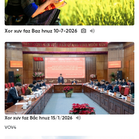
Xor xưv faz Baz hnuz 10-7-2026
Xor xưv faz Bắc hnuz 15/1/2026
VOV4