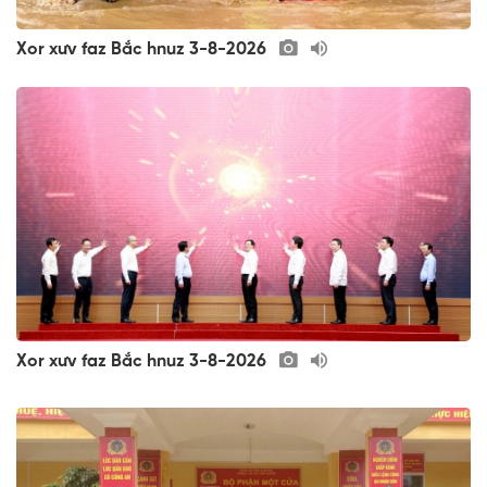
Xor xưv faz Bắc hnuz 3-8-2026
Xor xưv faz Bắc hnuz 3-8-2026