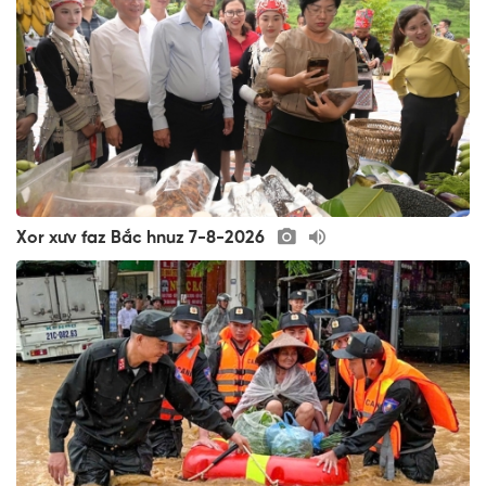
Xor xưv faz Bắc hnuz 7-8-2026