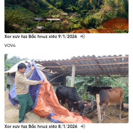
Xor xưv faz Bắc hnuz xiêz 9/1/2026
VOV4
Xor xưv faz Bắc hnuz xiêz 8/1/2026