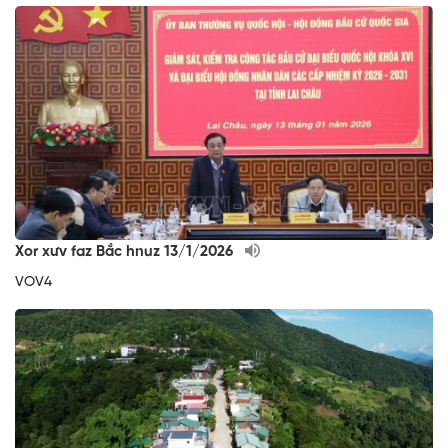
Xor xưv faz Bắc hnuz 13/1/2026
VOV4