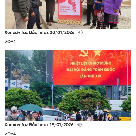
Xor xưv faz Bắc hnuz 20/01/2026
VOV4
Xor xưv faz Bắc hnuz 19/01/2026
VOV4