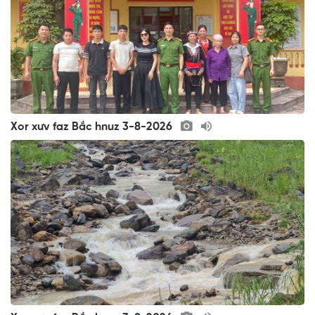
Xor xưv faz Bắc hnuz 3-8-2026