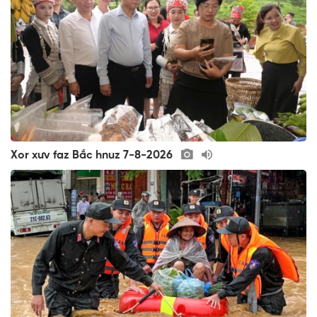
Xor xưv faz Bắc hnuz 7-8-2026