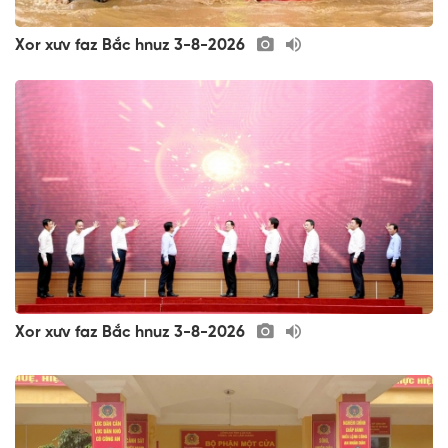
Xor xưv faz Bắc hnuz 3-8-2026
Xor xưv faz Bắc hnuz 3-8-2026