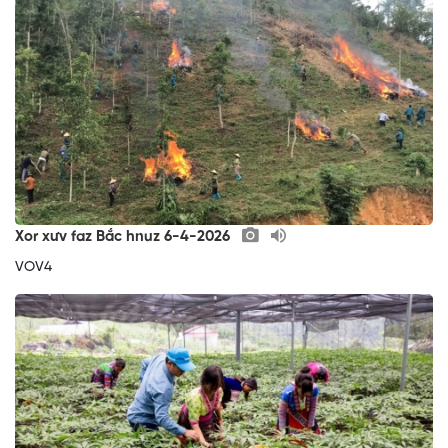
Xor xưv faz Bắc hnuz 6-4-2026
VOV4