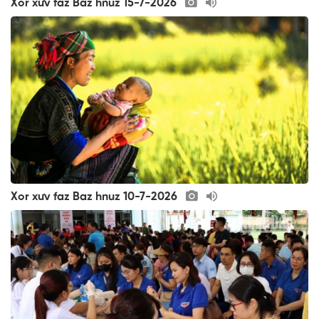
Xor xưv faz Baz hnuz 15-7-2026
Xor xưv faz Baz hnuz 10-7-2026