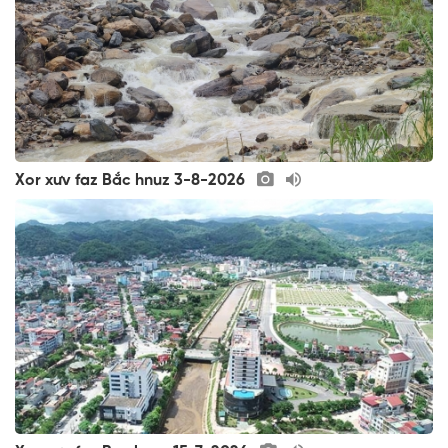
Xor xưv faz Bắc hnuz 3-8-2026