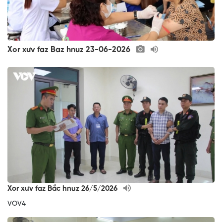
Xor xưv faz Baz hnuz 23-06-2026
Xor xưv faz Bắc hnuz 26/5/2026
VOV4