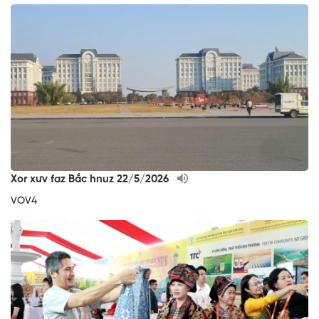
Xor xưv faz Bắc hnuz 22/5/2026
VOV4