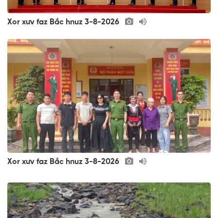
Xor xưv faz Bắc hnuz 3-8-2026
Xor xưv faz Bắc hnuz 3-8-2026