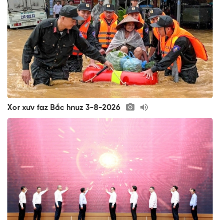
Xor xưv faz Bắc hnuz 3-8-2026