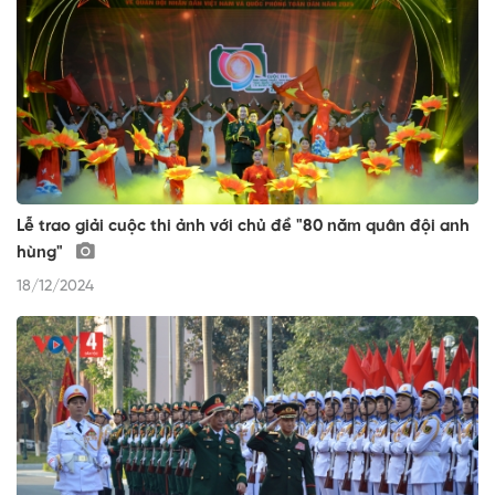
Lễ trao giải cuộc thi ảnh với chủ đề "80 năm quân đội anh
hùng"
18/12/2024