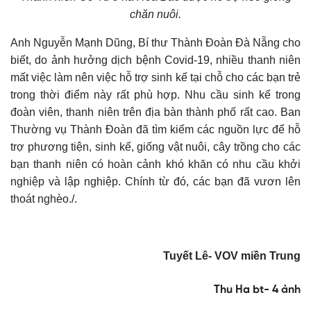
chăn nuôi.
Anh Nguyễn Mạnh Dũng, Bí thư Thành Đoàn Đà Nẵng cho
biết, do ảnh hưởng dịch bệnh Covid-19, nhiều thanh niên
mất việc làm nên việc hỗ trợ sinh kế tại chỗ cho các bạn trẻ
trong thời điểm này rất phù hợp. Nhu cầu sinh kế trong
đoàn viên, thanh niên trên địa bàn thành phố rất cao. Ban
Thường vụ Thành Đoàn đã tìm kiếm các nguồn lực để hỗ
trợ phương tiện, sinh kế, giống vật nuôi, cây trồng cho các
bạn thanh niên có hoàn cảnh khó khăn có nhu cầu khởi
nghiệp và lập nghiệp. Chính từ đó, các bạn đã vươn lên
thoát nghèo./.
Tuyết Lê- VOV miền Trung
Thu Ha bt- 4 ảnh