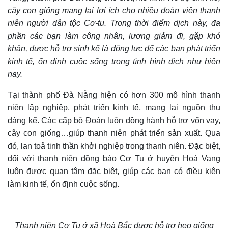
cây con giống mang lại lợi ích cho nhiều đoàn viên thanh
niên người dân tộc Cơ-tu. Trong thời điểm dịch này, đa
phần các bạn làm công nhân, lương giảm đi, gặp khó
khăn, được hỗ trợ sinh kế là động lực để các bạn phát triển
kinh tế, ổn định cuộc sống trong tình hình dịch như hiện
nay.
Tại thành phố Đà Nẵng hiện có hơn 300 mô hình thanh
niên lập nghiệp, phát triển kinh tế, mang lại nguồn thu
đáng kể. Các cấp bộ Đoàn luôn đồng hành hỗ trợ vốn vay,
cây con giống…giúp thanh niên phát triển sản xuất. Qua
đó, lan toả tinh thần khởi nghiệp trong thanh niên. Đặc biệt,
đối với thanh niên đồng bào Cơ Tu ở huyện Hoà Vang
luôn được quan tâm đặc biệt, giúp các bạn có điều kiện
làm kinh tế, ổn định cuộc sống.
Thanh niên Cơ Tu ở xã Hoà Bắc được hỗ trợ heo giống