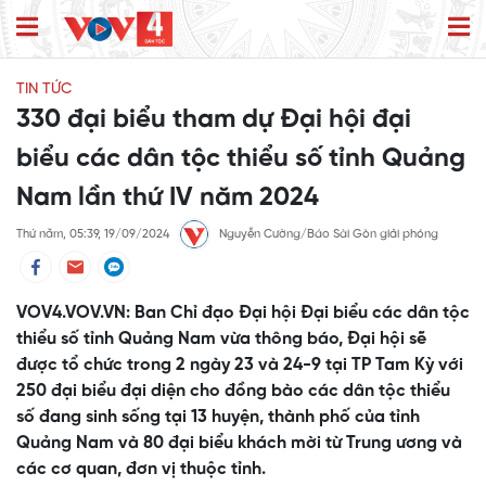
TIN TỨC
330 đại biểu tham dự Đại hội đại
biểu các dân tộc thiểu số tỉnh Quảng
Nam lần thứ IV năm 2024
Thứ năm, 05:39, 19/09/2024
Nguyễn Cường/Báo Sài Gòn giải phóng
VOV4.VOV.VN: Ban Chỉ đạo Đại hội Đại biểu các dân tộc
thiểu số tỉnh Quảng Nam vừa thông báo, Đại hội sẽ
được tổ chức trong 2 ngày 23 và 24-9 tại TP Tam Kỳ với
250 đại biểu đại diện cho đồng bào các dân tộc thiểu
số đang sinh sống tại 13 huyện, thành phố của tỉnh
Quảng Nam và 80 đại biểu khách mời từ Trung ương và
các cơ quan, đơn vị thuộc tỉnh.