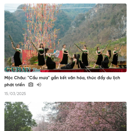
Mộc Châu: "Cầu mưa" gắn kết văn hóa, thúc đẩy du lịch
phát triển
15/03/2025