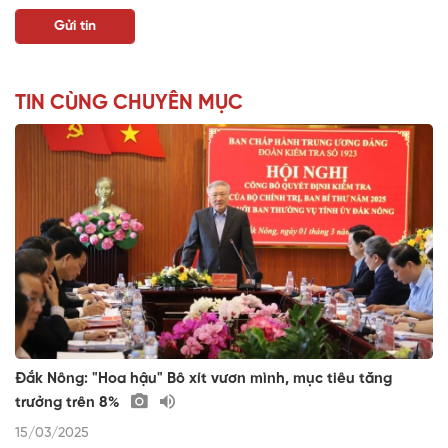
TIN CÙNG CHUYÊN MỤC
Đắk Nông: "Hoa hậu" Bô xít vươn mình, mục tiêu tăng
trưởng trên 8%
15/03/2025