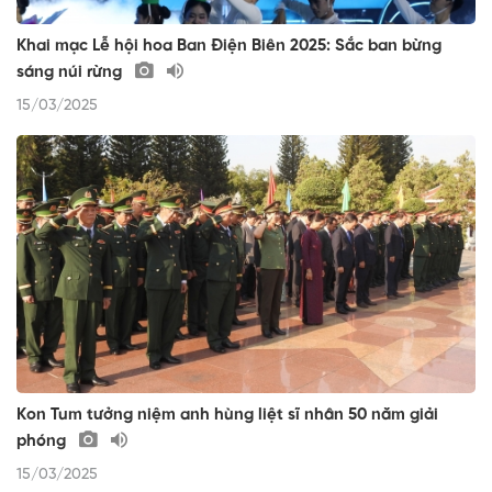
Khai mạc Lễ hội hoa Ban Điện Biên 2025: Sắc ban bừng
sáng núi rừng
15/03/2025
Kon Tum tưởng niệm anh hùng liệt sĩ nhân 50 năm giải
phóng
15/03/2025