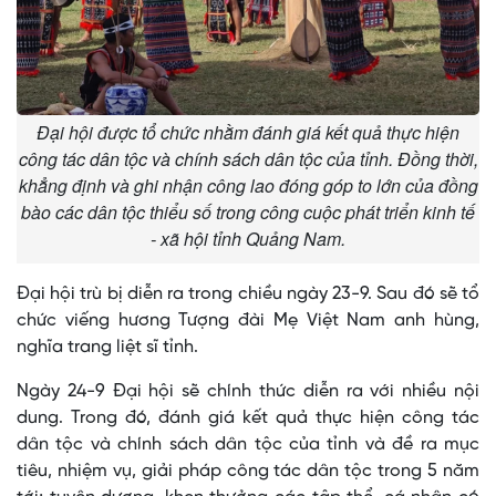
Đại hội được tổ chức nhằm đánh giá kết quả thực hiện
công tác dân tộc và chính sách dân tộc của tỉnh. Đồng thời,
khẳng định và ghi nhận công lao đóng góp to lớn của đồng
bào các dân tộc thiểu số trong công cuộc phát triển kinh tế
- xã hội tỉnh Quảng Nam.
Đại hội trù bị diễn ra trong chiều ngày 23-9. Sau đó sẽ tổ
chức viếng hương Tượng đài Mẹ Việt Nam anh hùng,
nghĩa trang liệt sĩ tỉnh.
Ngày 24-9 Đại hội sẽ chính thức diễn ra với nhiều nội
dung. Trong đó, đánh giá kết quả thực hiện công tác
dân tộc và chính sách dân tộc của tỉnh và đề ra mục
tiêu, nhiệm vụ, giải pháp công tác dân tộc trong 5 năm