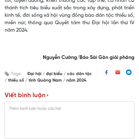
tới; tuyên dương, khen thưởng các tập thể, cá nhân có
thành tích tiêu biểu xuất sắc trong xây dựng, phát triển
kinh tế, đời sống xã hội vùng đồng bào dân tộc thiểu số,
miền núi; thông qua Quyết tâm thư Đại hội lần thứ IV
năm 2024.
Nguyễn Cường/Báo Sài Gòn giải phóng
Tags:
Đại hội
đại biểu
các dân tộc
thiểu số
tỉnh Quảng Nam
năm 2024
Viết bình luận