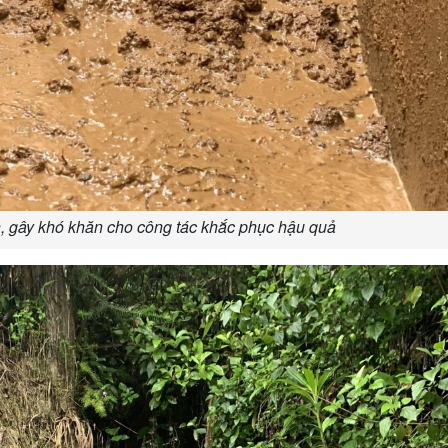
ớn, gây khó khăn cho công tác khắc phục hậu quả