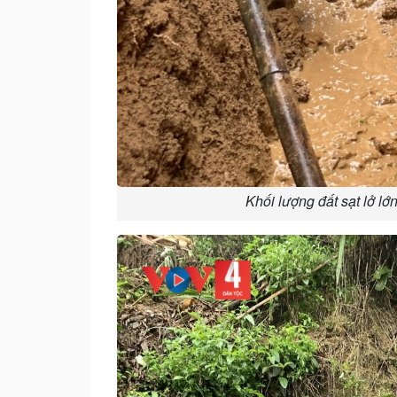
Khối lượng đất sạt lở l