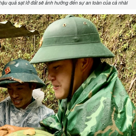
hậu quả sạt lở đất sẽ ảnh hưởng đến sự an toàn của cả nhài