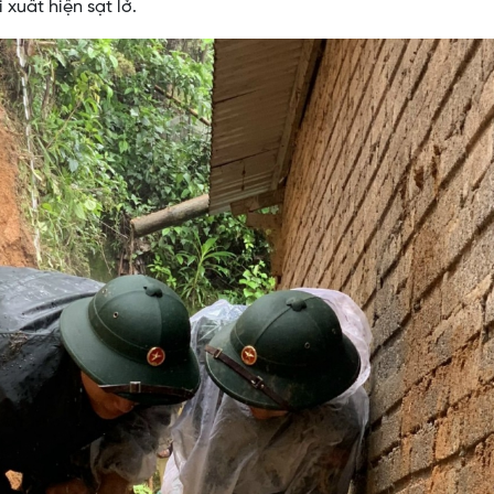
 xuất hiện sạt lở.