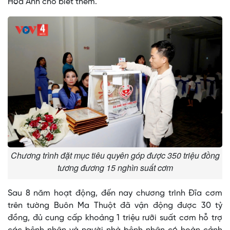
Hòa Anh cho biết thêm.
Chương trình đặt mục tiêu quyên góp được 350 triệu đồng
tương đương 15 nghìn suất cơm
Sau 8 năm hoạt động, đến nay chương trình Đĩa cơm
trên tường Buôn Ma Thuột đã vận động được 30 tỷ
đồng, đủ cung cấp khoảng 1 triệu rưỡi suất cơm hỗ trợ