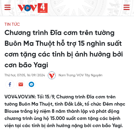
TIN TỨC
Chương trình Đĩa cơm trên tường
Buôn Ma Thuột hỗ trợ 15 nghìn suất
cơm tặng các tỉnh bị ảnh hưởng bởi
cơn bão Yagi
Thứ hai, 07:05, 16/09/2024
Nam Trang/VOV Tây Nguyên
VOV4.VOV.VN: Tối 15/9, Chương trình Đĩa cơm trên
tường Buôn Ma Thuột, tỉnh Đắk Lắk, tổ chức Đêm nhạc
Blouse trắng kỷ niệm 8 năm thành lập và phát động
chương trình ủng hộ 15.000 suất cơm tặng các bệnh
viện tại các tỉnh bị ảnh hưởng nặng bởi cơn bão Yagi.