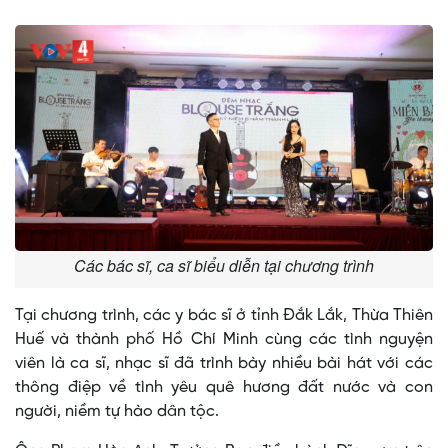
Các bác sĩ, ca sĩ biểu diễn tại chương trình
Tại chương trình, các y bác sĩ ở tỉnh Đắk Lắk, Thừa Thiên
Huế và thành phố Hồ Chí Minh cùng các tình nguyện
viên là ca sĩ, nhạc sĩ đã trình bày nhiều bài hát với các
thông điệp về tình yêu quê hương đất nước và con
người, niềm tự hào dân tộc.