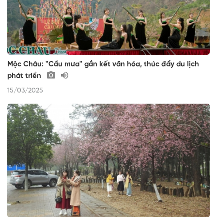
Mộc Châu: "Cầu mưa" gắn kết văn hóa, thúc đẩy du lịch
phát triển
15/03/2025