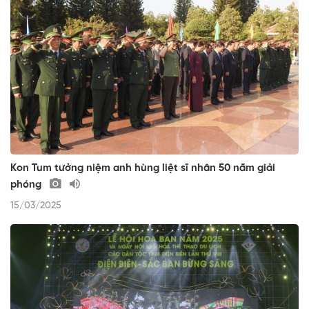
Kon Tum tưởng niệm anh hùng liệt sĩ nhân 50 năm giải
phóng
15/03/2025