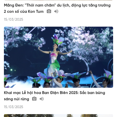
Măng Đen: "Thỏi nam châm" du lịch, động lực tăng trưởng
2 con số của Kon Tum
15/03/2025
Khai mạc Lễ hội hoa Ban Điện Biên 2025: Sắc ban bừng
sáng núi rừng
15/03/2025