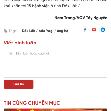
các bệnh nhân và người nhà bệnh nhân có hoàn cảnh
khó khăn tại 15 bệnh viện ở tỉnh Đắk Lắk./.
Nam Trang/VOV Tây Nguyên
Tags:
Đắk Lắk
bão Yagi
ủng hộ
Viết bình luận
TIN CÙNG CHUYÊN MỤC