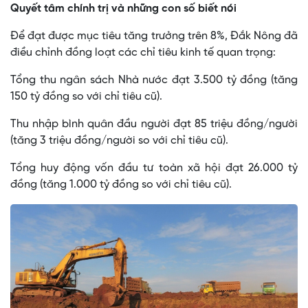
Quyết tâm chính trị và những con số biết nói
Để đạt được mục tiêu tăng trưởng trên 8%, Đắk Nông đã
điều chỉnh đồng loạt các chỉ tiêu kinh tế quan trọng:
Tổng thu ngân sách Nhà nước đạt 3.500 tỷ đồng (tăng
150 tỷ đồng so với chỉ tiêu cũ).
Thu nhập bình quân đầu người đạt 85 triệu đồng/người
(tăng 3 triệu đồng/người so với chỉ tiêu cũ).
Tổng huy động vốn đầu tư toàn xã hội đạt 26.000 tỷ
đồng (tăng 1.000 tỷ đồng so với chỉ tiêu cũ).