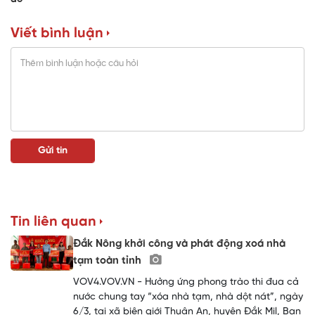
Viết bình luận
Tin liên quan
Đắk Nông khởi công và phát động xoá nhà
tạm toàn tỉnh
VOV4.VOV.VN - Hưởng ứng phong trào thi đua cả
nước chung tay “xóa nhà tạm, nhà dột nát”, ngày
6/3, tại xã biên giới Thuận An, huyện Đắk Mil, Ban