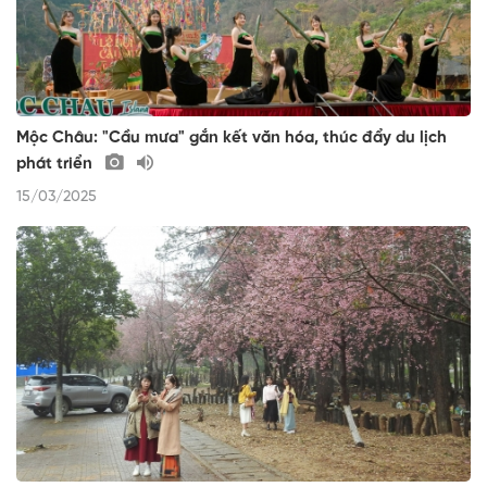
Mộc Châu: "Cầu mưa" gắn kết văn hóa, thúc đẩy du lịch
phát triển
15/03/2025