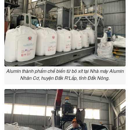
Alumin thành phẩm chế biến từ bô xít tại Nhà máy Alumin
Nhân Cơ, huyện Đắk R'Lấp, tỉnh Đắk Nông.