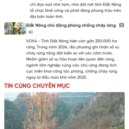
chỉ đạo xoá nhà tạm, nhà dột nát tỉnh Đắk Nông
tổ chức khởi công và phát động phong trào trên
địa bàn toàn tỉnh.
Đắk Nông chủ động phòng chống cháy rừng
VOV4 - Tỉnh Đắk Nông hiện còn gần 250.000 ha
rừng. Trong năm 2024, địa phương ghi nhận số vụ
cháy rừng tăng đột biến so với các năm trước.
Nhằm giảm số vụ hỏa hoạn liên quan đến rừng,
ngành lâm nghiệp cùng các chủ rừng đang tích
cực triển khai công tác phòng, chống cháy rừng
ngay từ đầu mùa khô năm 2025.
TIN CÙNG CHUYÊN MỤC