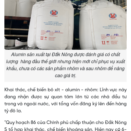
Alumin sản xuất tại Đắk Nông được đánh giá có chất
lượng hàng đầu thế giới nhưng hiện mới chỉ phục vụ xuất
khẩu, chưa có các sản phẩm nhôm và sau nhôm để nâng
cao giá trị.
Khai thác, chế biến bô xít - alumin - nhôm: Lĩnh vực này
đang nhận được sự quan tâm lớn từ các nhà đầu tư
trong và ngoài nước, với tổng vốn đăng ký lên đến hàng
tỷ đô la.
"Quy hoạch 86 của Chính phủ chấp thuận cho Đắk Nông
5 tổ hợp khai thác, chế biến khoáng sản. Hiện nay có 6-