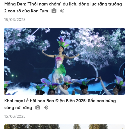
Măng Đen: "Thỏi nam châm" du lịch, động lực tăng trưởng
2 con số của Kon Tum
15/03/2025
Khai mạc Lễ hội hoa Ban Điện Biên 2025: Sắc ban bừng
sáng núi rừng
15/03/2025