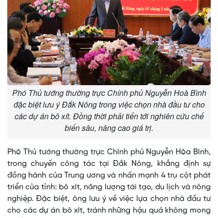
Phó Thủ tướng thường trực Chính phủ Nguyễn Hoà Bình
đặc biệt lưu ý Đắk Nông trong việc chọn nhà đầu tư cho
các dự án bô xít. Đồng thời phải tiến tới nghiên cứu chế
biến sâu, nâng cao giá trị.
Phó Thủ tướng thường trực Chính phủ Nguyễn Hòa Bình,
trong chuyến công tác tại Đắk Nông, khẳng định sự
đồng hành của Trung ương và nhấn mạnh 4 trụ cột phát
triển của tỉnh: bô xít, năng lượng tái tạo, du lịch và nông
nghiệp. Đặc biệt, ông lưu ý về việc lựa chọn nhà đầu tư
cho các dự án bô xít, tránh những hậu quả không mong