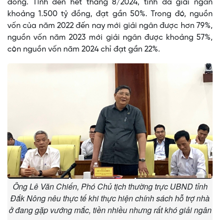
đồng. Tính đến hết tháng 8/2024, tỉnh đã giải ngân
khoảng 1.500 tỷ đồng, đạt gần 50%. Trong đó, nguồn
vốn của năm 2022 đến nay mới giải ngân được hơn 79%,
nguồn vốn năm 2023 mới giải ngân được khoảng 57%,
còn nguồn vốn năm 2024 chỉ đạt gần 22%.
Ông Lê Văn Chiến, Phó Chủ tịch thường trực UBND tỉnh
Đắk Nông nêu thực tế khi thực hiện chính sách hỗ trợ nhà
ở đang gặp vướng mắc, tiền nhiều nhưng rất khó giải ngân