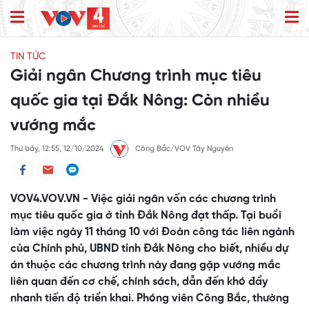
TIN TỨC
Giải ngân Chương trình mục tiêu
quốc gia tại Đắk Nông: Còn nhiều
vướng mắc
Thứ bảy, 12:55, 12/10/2024
Công Bắc/VOV Tây Nguyên
VOV4.VOV.VN - Việc giải ngân vốn các chương trình
mục tiêu quốc gia ở tỉnh Đắk Nông đạt thấp. Tại buổi
làm việc ngày 11 tháng 10 với Đoàn công tác liên ngành
của Chính phủ, UBND tỉnh Đắk Nông cho biết, nhiều dự
án thuộc các chương trình này đang gặp vướng mắc
liên quan đến cơ chế, chính sách, dẫn đến khó đẩy
nhanh tiến độ triển khai. Phóng viên Công Bắc, thường