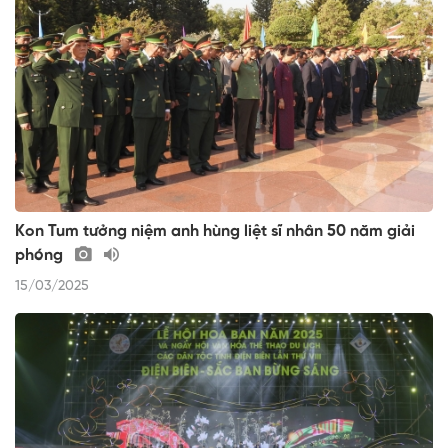
Kon Tum tưởng niệm anh hùng liệt sĩ nhân 50 năm giải
phóng
15/03/2025