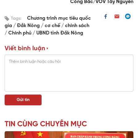
Công Bắc/VOV Tây Nguyên
Chương trình mục tiêu quốc
Tags:
gia
Đắk Nông
cơ chế
chính sách
Chính phủ
UBND tỉnh Đắk Nông
Viết bình luận
TIN CÙNG CHUYÊN MỤC