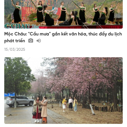
Mộc Châu: "Cầu mưa" gắn kết văn hóa, thúc đẩy du lịch
phát triển
15/03/2025