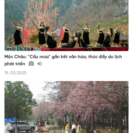
Mộc Châu: "Cầu mưa" gắn kết văn hóa, thúc đẩy du lịch
phát triển
15/03/2025