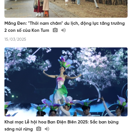
Măng Đen: "Thỏi nam châm" du lịch, động lực tăng trưởng
2 con số của Kon Tum
15/03/2025
Khai mạc Lễ hội hoa Ban Điện Biên 2025: Sắc ban bừng
sáng núi rừng