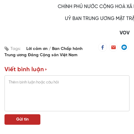
CHÍNH PHỦ NƯỚC CỘNG HOÀ XÃ H
UỶ BAN TRUNG ƯƠNG MẶT TRẬ
VOV
Tags:
Lời cảm ơn
Ban Chấp hành
Trung ương Đảng Cộng sản Việt Nam
Viết bình luận