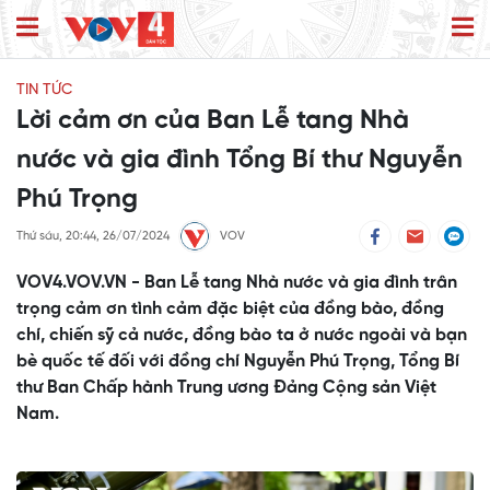
TIN TỨC
Lời cảm ơn của Ban Lễ tang Nhà
nước và gia đình Tổng Bí thư Nguyễn
Phú Trọng
Thứ sáu, 20:44, 26/07/2024
VOV
VOV4.VOV.VN - Ban Lễ tang Nhà nước và gia đình trân
trọng cảm ơn tình cảm đặc biệt của đồng bào, đồng
chí, chiến sỹ cả nước, đồng bào ta ở nước ngoài và bạn
bè quốc tế đối với đồng chí Nguyễn Phú Trọng, Tổng Bí
thư Ban Chấp hành Trung ương Đảng Cộng sản Việt
Nam.