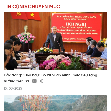
TIN CÙNG CHUYÊN MỤC
Đắk Nông: "Hoa hậu" Bô xít vươn mình, mục tiêu tăng
trưởng trên 8%
15/03/2025