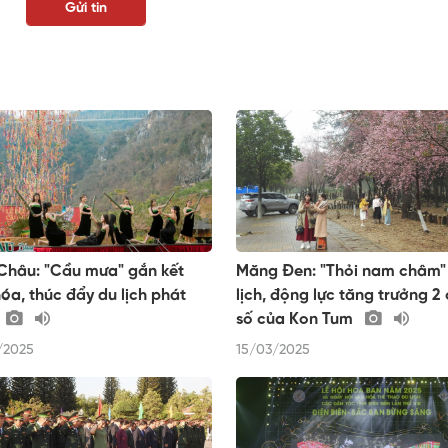
Châu: "Cầu mưa" gắn kết
Măng Đen: "Thỏi nam châm"
óa, thúc đẩy du lịch phát
lịch, động lực tăng trưởng 2
số của Kon Tum
/2025
15/03/2025