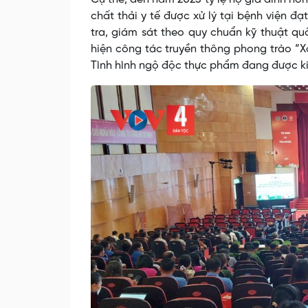
chất thải y tế được xử lý tại bệnh viện 
tra, giám sát theo quy chuẩn kỹ thuật qu
hiện công tác truyền thông phong trào “Xâ
Tình hình ngộ độc thực phẩm đang được