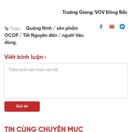
Trường Giang/VOV Đông Bắc
Quảng Ninh
sản phẩm
Tags:
OCOP
Tết Nguyên đán
người tiêu
dùng.
Viết bình luận
TIN CÙNG CHUYÊN MỤC