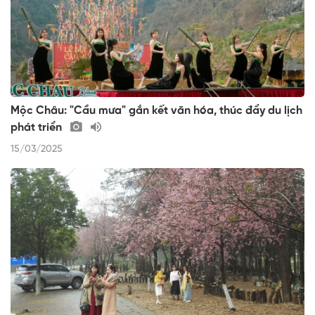
Mộc Châu: "Cầu mưa" gắn kết văn hóa, thúc đẩy du lịch
phát triển
15/03/2025