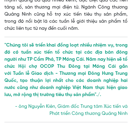
mạnh quảng bá qua nhiều kênh, đặc biệt qua các nền
tảng số, sàn thương mại điện tử. Ngành Công thương
Quảng Ninh cũng hỗ trợ xúc tiến tiêu thụ sản phẩm,
trong đó nổi bật là các tuần lễ giới thiệu sản phẩm tổ
chức liên tục từ nay đến cuối năm.
"Chúng tôi sẽ triển khai đồng loạt nhiều nhiệm vụ, trong
đó có tuần xúc tiến tổ chức tại các địa bàn đông
người như TP Cẩm Phả, TP Móng Cái. Năm nay hiện sẽ tổ
chức Hội chợ OCOP Thu Đông tại Móng Cái gắn
với Tuần lễ Giao dịch - Thương mại Đông Hưng Trung
Quốc, tạo thuận lợi nhất cho các doanh nghiệp hai
nước cũng như doanh nghiệp Việt Nam thực hiện giao
lưu, mở rộng thị trường tiêu thụ sản phẩm"./.
- ông Nguyễn Kiên, Giám đốc Trung tâm Xúc tiến và
Phát triển Công thương Quảng Ninh