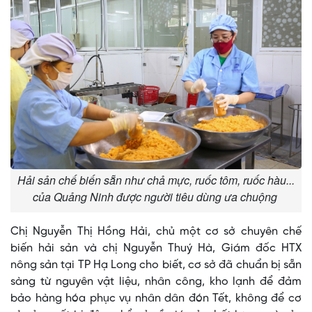
Hải sản chế biến sẵn như chả mực, ruốc tôm, ruốc hàu...
của Quảng Ninh được người tiêu dùng ưa chuộng
Chị Nguyễn Thị Hồng Hải, chủ một cơ sở chuyên chế
biến hải sản và chị Nguyễn Thuý Hà, Giám đốc HTX
nông sản tại TP Hạ Long cho biết, cơ sở đã chuẩn bị sẵn
sàng từ nguyên vật liệu, nhân công, kho lạnh để đảm
bảo hàng hóa phục vụ nhân dân đón Tết, không để cơ