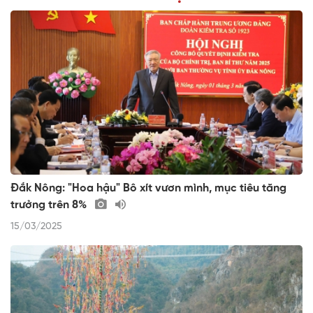
Đắk Nông: "Hoa hậu" Bô xít vươn mình, mục tiêu tăng
trưởng trên 8%
15/03/2025