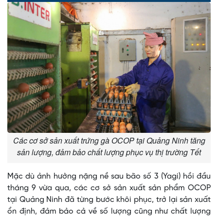
0%
0%
Time
Các cơ sở sản xuất trứng gà OCOP tại Quảng Ninh tăng
sản lượng, đảm bảo chất lượng phục vụ thị trường Tết
Mặc dù ảnh hưởng nặng nề sau bão số 3 (Yagi) hồi đầu
tháng 9 vừa qua, các cơ sở sản xuất sản phẩm OCOP
tại Quảng Ninh đã từng bước khôi phục, trở lại sản xuất
ổn định, đảm bảo cả về số lượng cũng như chất lượng