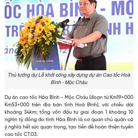
Thủ tướng dự Lễ khởi công xây dựng dự án Cao tốc Hoà
Bình - Mộc Châu
Dự án cao tốc Hòa Bình - Mộc Châu (đoạn từ Km19+000
Km53+000 trên địa bàn tỉnh Hoà Bình), với chiều dài
khoảng 34km; tổng vốn đầu tư giai đoạn 1 khoảng 10
nghìn tỷ đồng do tỉnh Hòa Bình là cơ quan chủ quản có
ý nghĩa hết sức quan trọng, tạo tiền đề hoàn thiện tuyến
cao tốc CT.03.