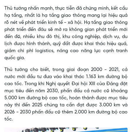
Thủ tướng nhấn mạnh, thực tiễn đã chứng minh, kết cấu
hạ tầng, nhất là hạ tầng giao thông mang lại hiệu quả
rõ nét về phát triển kinh tế - xã hội. Hạ tầng giao thông
phát triển đến đâu sẽ mở ra không gian phát triển mới
đến đó, nhiều khu đô thị, khu công nghiệp, dịch vụ, du
lịch được hình thành, quỹ đất được khai thác hiệu quả,
giảm chi phí logistics, nâng cao năng lực cạnh tranh
quốc gia.
Thủ tướng cho biết, trong giai đoạn 2000 - 2021, cả
nước mới đầu tư đưa vào khai thác 1.163 km đường bộ
cao tốc. Trong khi Nghị quyết Đại hội XIII của Đảng đặt
mục tiêu đến năm 2030, phấn đấu cả nước có khoảng
5.000 km đường bộ cao tốc, hoàn thành được mục tiêu
này thì đến 2025 chúng ta cần đạt được 3.000 km và
2026 - 2030 phấn đấu có thêm 2.000 km đường bộ cao
tốc.