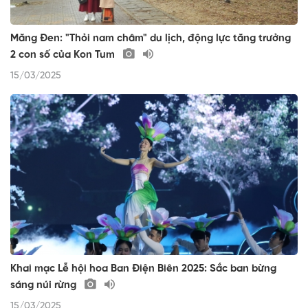
Măng Đen: "Thỏi nam châm" du lịch, động lực tăng trưởng
2 con số của Kon Tum
15/03/2025
Khai mạc Lễ hội hoa Ban Điện Biên 2025: Sắc ban bừng
sáng núi rừng
15/03/2025