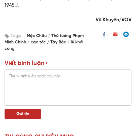
1945./.
Vũ Khuyên/VOV
Tags:
Mộc Châu
Thủ tướng Phạm
Minh Chính
cao tốc
Tây Bắc
lễ khởi
công
Viết bình luận