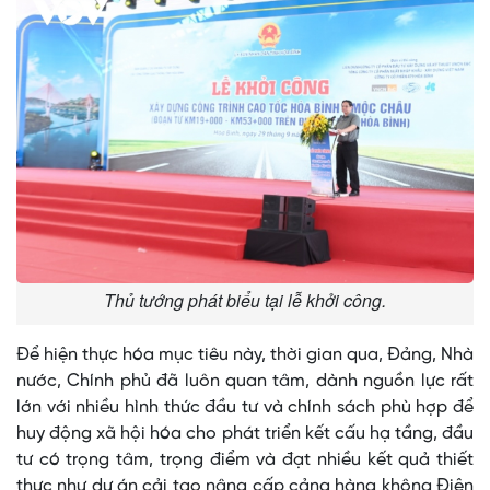
Thủ tướng phát biểu tại lễ khởi công.
Để hiện thực hóa mục tiêu này, thời gian qua, Đảng, Nhà
nước, Chính phủ đã luôn quan tâm, dành nguồn lực rất
lớn với nhiều hình thức đầu tư và chính sách phù hợp để
huy động xã hội hóa cho phát triển kết cấu hạ tầng, đầu
tư có trọng tâm, trọng điểm và đạt nhiều kết quả thiết
thực như dự án cải tạo nâng cấp cảng hàng không Điện