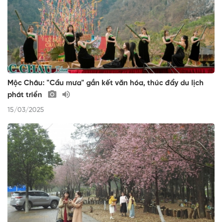
Mộc Châu: "Cầu mưa" gắn kết văn hóa, thúc đẩy du lịch
phát triển
15/03/2025