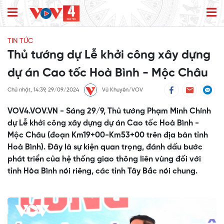
TIN TỨC
Thủ tướng dự Lễ khởi công xây dựng
dự án Cao tốc Hoà Bình - Mộc Châu
Chủ nhật, 14:39, 29/09/2024
Vũ Khuyên/VOV
VOV4.VOV.VN - Sáng 29/9, Thủ tướng Phạm Minh Chính
dự Lễ khởi công xây dựng dự án Cao tốc Hoà Bình -
Mộc Châu (đoạn Km19+00-Km53+00 trên địa bàn tỉnh
Hoà Bình). Đây là sự kiện quan trọng, đánh dấu bước
phát triển của hệ thống giao thông liên vùng đối với
tỉnh Hòa Bình nói riêng, các tỉnh Tây Bắc nói chung.