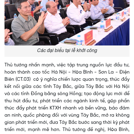
Các đại biểu tại lễ khởi công
Thủ tướng nhấn mạnh, việc tập trung nguồn lực đầu tư,
hoàn thành cao tốc Hà Nội - Hòa Bình - Sơn La - Điện
Biên (CT.03) có ý nghĩa chiến lược quan trọng, thúc đẩy
kết nối giữa các tỉnh Tây Bắc, giữa Tây Bắc với Hà Nội
và các tỉnh Đồng bằng sông Hồng; tạo động lực mới để
thu hút đầu tư, phát triển các ngành kinh tế, góp phần
thúc đẩy phát triển KTXH nhanh và bền vững, bảo đảm
an ninh, quốc phòng đối với vùng Tây Bắc, mở ra không
gian phát triển mới, đưa Tây Bắc bước sang thời kỳ phát
triển mới, mạnh mẽ hơn. Thủ tướng đề nghị, Hòa Bình,