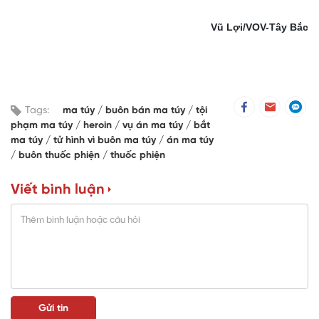
Vũ Lợi/VOV-Tây Bắc
Tags:
ma túy
buôn bán ma túy
tội
phạm ma túy
heroin
vụ án ma túy
bắt
ma túy
tử hình vì buôn ma túy
án ma túy
buôn thuốc phiện
thuốc phiện
Viết bình luận