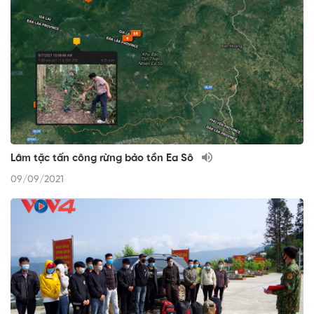
Lâm tặc tấn công rừng bảo tồn Ea Sô
09/09/2021