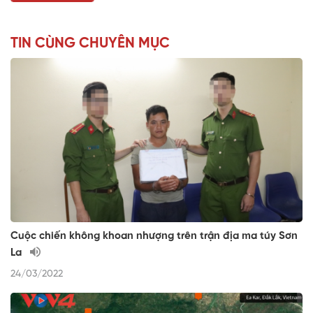
TIN CÙNG CHUYÊN MỤC
Cuộc chiến không khoan nhượng trên trận địa ma túy Sơn
La
24/03/2022