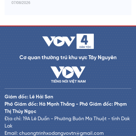
07/08/2026
Cơ quan thường trú khu vực Tây Nguyên
Giám đốc: Lê Hải Sơn
Phó Giám đốc: Hà Mạnh Thắng - Phó Giám đốc: Phạm
Thị Thúy Ngọc
Địa chỉ: 19A Lê Duẩn - Phường Buôn Ma Thuột - tỉnh Dak
Lak
Email: chuongtrinhxodangvovtn@gmail.com