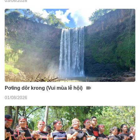
03/08/2026
Pơling dôr krong (Vui mùa lễ hội)
01/08/2026