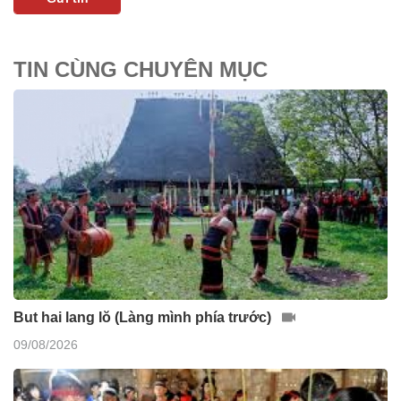
TIN CÙNG CHUYÊN MỤC
But hai lang lŏ (Làng mình phía trước)
09/08/2026