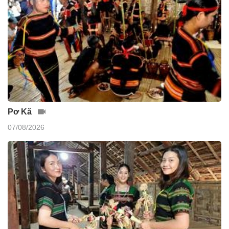
Pơ Kă
07/08/2026