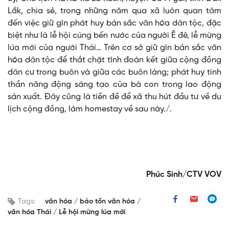
Lắk, chia sẻ, trong những năm qua xã luôn quan tâm
đến việc giữ gìn phát huy bản sắc văn hóa dân tộc, đặc
biệt như là lễ hội cúng bến nước của người Ê đê, lễ mừng
lúa mới của người Thái… Trên cơ sở giữ gìn bản sắc văn
hóa dân tộc để thắt chặt tình đoàn kết giữa cộng đồng
dân cư trong buôn và giữa các buôn làng; phát huy tinh
thần năng động sáng tạo của bà con trong lao động
sản xuất. Đây cũng là tiền đề để xã thu hút đầu tư về du
lịch cộng đồng, làm homestay về sau này./.
Phúc Sinh/CTV VOV
Tags:
văn hóa
bảo tồn văn hóa
văn hóa Thái
Lễ hội mừng lúa mới