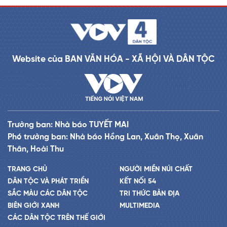
Website của BAN VĂN HÓA - XÃ HỘI VÀ DÂN TỘC
Trưởng ban: Nhà báo TUYẾT MAI
Phó trưởng ban: Nhà báo Hồng Lan, Xuân Thọ, Xuân
Thân, Hoài Thu
TRANG CHỦ
NGƯỜI MIỀN NÚI CHẤT
DÂN TỘC VÀ PHÁT TRIỂN
KẾT NỐI 54
SẮC MÀU CÁC DÂN TỘC
TRI THỨC BẢN ĐỊA
BIÊN GIỚI XANH
MULTIMEDIA
CÁC DÂN TỘC TRÊN THẾ GIỚI