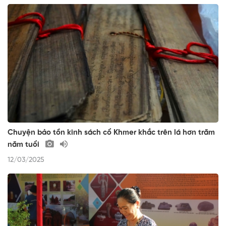
Chuyện bảo tồn kinh sách cổ Khmer khắc trên lá hơn trăm
năm tuổi
12/03/2025