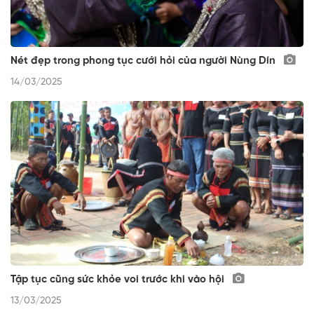
Nét đẹp trong phong tục cưới hỏi của người Nùng Dín
14/03/2025
Tập tục cũng sức khỏe voi trước khi vào hội
13/03/2025