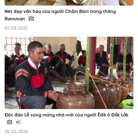
Nét đẹp văn hóa của người Chăm Bàni trong tháng
Ramưvan
01/03/2025
Độc đáo Lễ cúng mừng nhà mới của người Êđê ở Đắk Lắk
25/02/2025