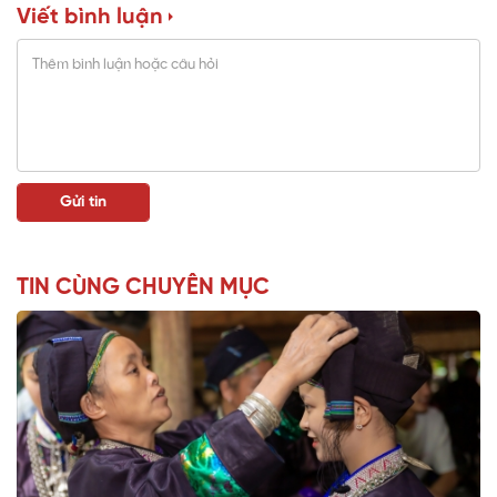
Viết bình luận
TIN CÙNG CHUYÊN MỤC