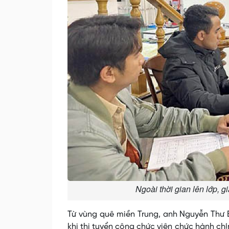
Ngoài thời gian lên lớp, 
Từ vùng quê miền Trung, anh Nguyễn Thư 
khi thi tuyển công chức viên chức hành ch