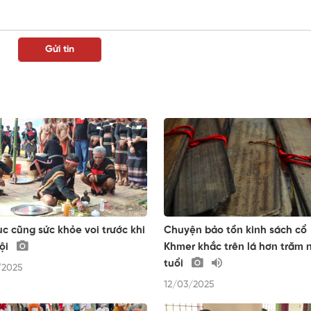
ục cũng sức khỏe voi trước khi
Chuyện bảo tồn kinh sách cổ
ội
Khmer khắc trên lá hơn trăm
tuổi
/2025
12/03/2025