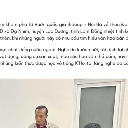
ệm khám phá từ Vườn quốc gia Bidoup - Núi Bà về thôn Đạ 
D xã Đạ Nhim, huyện Lạc Dương, tỉnh Lâm Đồng nhiệt tình k
thôn, khi những người này có nhu cầu tìm hiểu văn hóa bản đ
một chút tiếng nước ngoài. Nghe du khách nói, tôi dịch lại 
 vật dụng, công cụ sản xuất, màu sắc hoa văn thổ cẩm, hay
hững kiến thức được học về tiếng K’Ho, tôi lắng nghe bà co