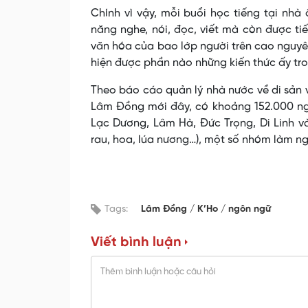
Chính vì vậy, mỗi buổi học tiếng tại nhà
năng nghe, nói, đọc, viết mà còn được ti
văn hóa của bao lớp người trên cao nguyê
hiện được phần nào những kiến thức ấy tro
Theo báo cáo quản lý nhà nước về di sản 
Lâm Đồng mới đây, có khoảng 152.000 ngư
Lạc Dương, Lâm Hà, Đức Trọng, Di Linh và
rau, hoa, lúa nương…), một số nhóm làm n
Tags:
Lâm Đồng
K’Ho
ngôn ngữ
Viết bình luận