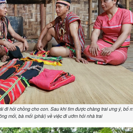
 đi hỏi chồng cho con. Sau khi tìm được chàng trai ưng ý, bố 
 ông mối, bà mối (phải) về việc đi ướm hỏi nhà trai