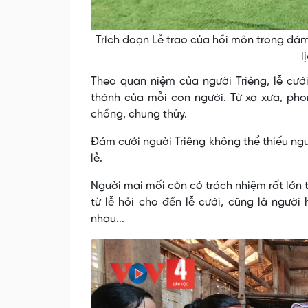
Trích đoạn Lễ trao của hồi môn trong đám 
l
Theo quan niệm của người Triêng, lễ cưới
thành của mỗi con người. Từ xa xưa, pho
chồng, chung thủy.
Đám cưới người Triêng không thể thiếu ng
lễ.
Người mai mối còn có trách nhiệm rất lớn t
từ lễ hỏi cho đến lễ cưới, cũng là người
nhau...