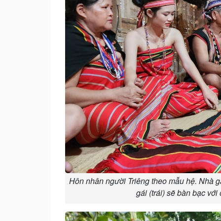
Hôn nhân người Triêng theo mẫu hệ. Nhà gái
gái (trái) sẽ bàn bạc với