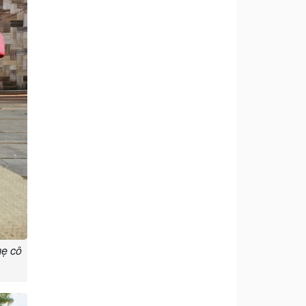
mẹ cô