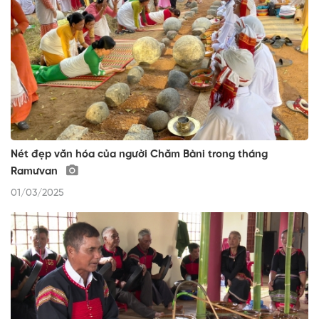
Nét đẹp văn hóa của người Chăm Bàni trong tháng
Ramưvan
01/03/2025