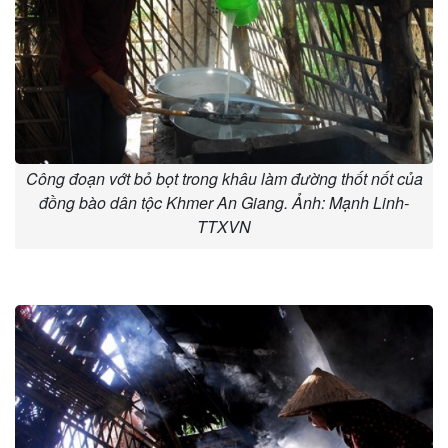
Công đoạn vớt bỏ bọt trong khâu làm đường thốt nốt của
đồng bào dân tộc Khmer An Giang. Ảnh: Mạnh Linh-
TTXVN