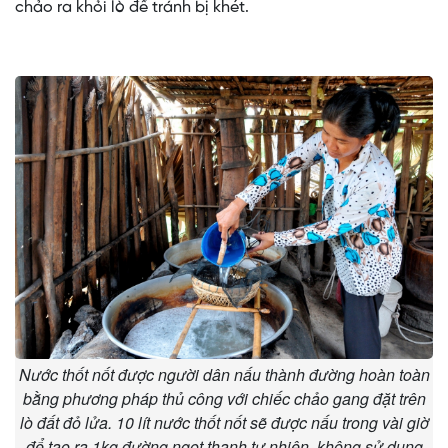
chảo ra khỏi lò để tránh bị khét.
Nước thốt nốt được người dân nấu thành đường hoàn toàn
bằng phương pháp thủ công với chiếc chảo gang đặt trên
lò đất đỏ lửa. 10 lít nước thốt nốt sẽ được nấu trong vài giờ
để tạo ra 1kg đường ngọt thanh tự nhiên, không sử dụng