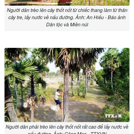
Người dân trèo lên cây thốt nốt từ chiếc thang làm từ thân
cây tre, lấy nước về nấu đường. Ảnh: An Hiếu - Báo ảnh
Dân tộc và Miền núi
Người dân phải trèo lên cây thốt nốt rất cao để lấy nước về
nấu đường. Ảnh: Công Mạo - TTXVN