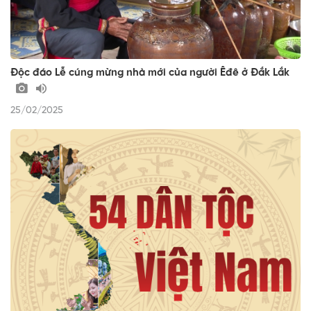
Độc đáo Lễ cúng mừng nhà mới của người Êđê ở Đắk Lắk
25/02/2025