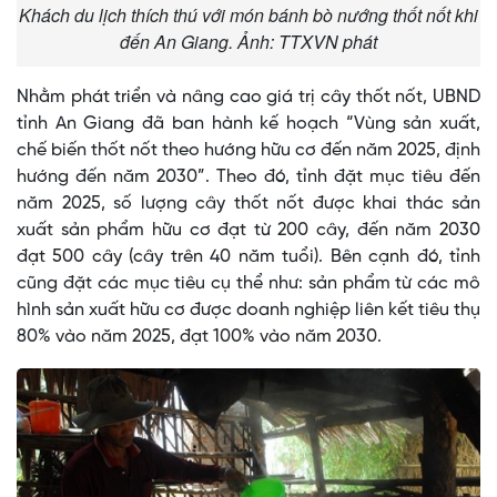
Khách du lịch thích thú với món bánh bò nướng thốt nốt khi
đến An Giang. Ảnh: TTXVN phát
Nhằm phát triển và nâng cao giá trị cây thốt nốt, UBND
tỉnh An Giang đã ban hành kế hoạch “Vùng sản xuất,
chế biến thốt nốt theo hướng hữu cơ đến năm 2025, định
hướng đến năm 2030”. Theo đó, tỉnh đặt mục tiêu đến
năm 2025, số lượng cây thốt nốt được khai thác sản
xuất sản phẩm hữu cơ đạt từ 200 cây, đến năm 2030
đạt 500 cây (cây trên 40 năm tuổi). Bên cạnh đó, tỉnh
cũng đặt các mục tiêu cụ thể như: sản phẩm từ các mô
hình sản xuất hữu cơ được doanh nghiệp liên kết tiêu thụ
80% vào năm 2025, đạt 100% vào năm 2030.