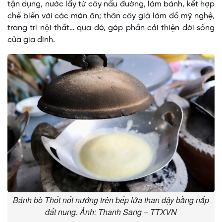
tận dụng, nước lấy từ cây nấu đường, làm bánh, kết hợp
chế biến với các món ăn; thân cây già làm đồ mỹ nghệ,
trang trí nội thất… qua đó, góp phần cải thiện đời sống
của gia đình.
Bánh bò Thốt nốt nướng trên bếp lửa than đậy bằng nắp
đất nung. Ảnh: Thanh Sang – TTXVN