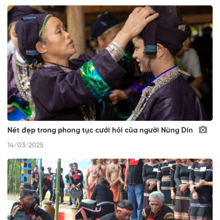
Nét đẹp trong phong tục cưới hỏi của người Nùng Dín
14/03/2025