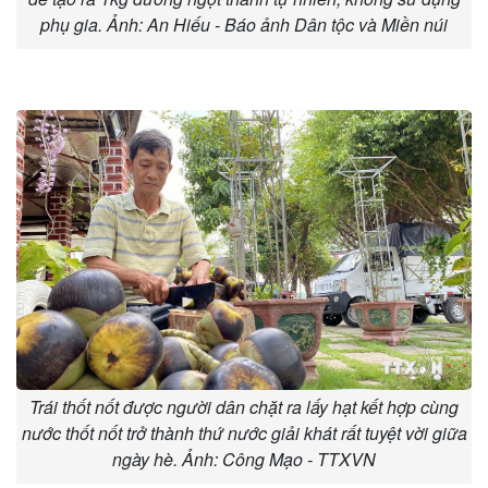
phụ gia. Ảnh: An Hiếu - Báo ảnh Dân tộc và Miền núi
Trái thốt nốt được người dân chặt ra lấy hạt kết hợp cùng
nước thốt nốt trở thành thứ nước giải khát rất tuyệt vời giữa
ngày hè. Ảnh: Công Mạo - TTXVN