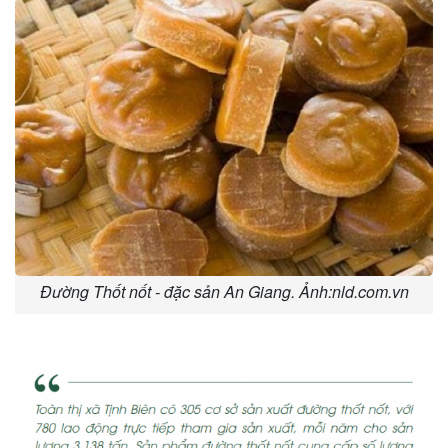
Đường Thốt nốt - đặc sản An Giang. Ảnh:nld.com.vn