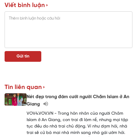
Viết bình luận
Tin liên quan
Nét đẹp trong đám cưới người Chăm Islam ở An
Giang
VOV4.VOV.VN - Trong hôn nhân của người Chăm
Islam ở An Giang, con trai đi làm rể, nhưng mọi tập
tục đều do nhà trai chủ động. Ví như dạm hỏi, nhà
trai sẽ cử bà mai nhà mình sang nhà gái ướm hỏi.