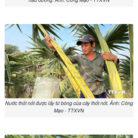
Nước thốt nốt được lấy từ bông của cây thốt nốt. Ảnh: Công
Mạo - TTXVN