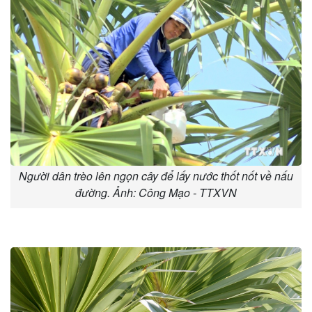
Người dân trèo lên ngọn cây để lấy nước thốt nốt về nấu
đường. Ảnh: Công Mạo - TTXVN