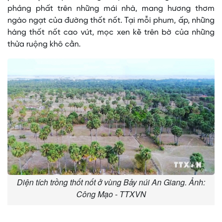
phảng phất trên những mái nhà, mang hương thơm
ngào ngạt của đường thốt nốt. Tại mỗi phum, ấp, những
hàng thốt nốt cao vút, mọc xen kẽ trên bờ của những
thửa ruộng khô cằn.
Diện tích trồng thốt nốt ở vùng Bảy núi An Giang. Ảnh:
Công Mạo - TTXVN