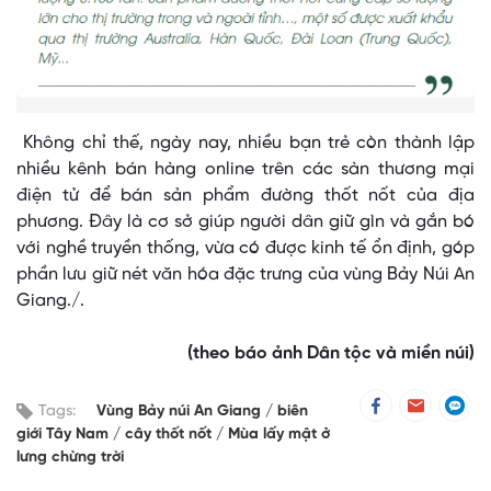
Không chỉ thế, ngày nay, nhiều bạn trẻ còn thành lập
nhiều kênh bán hàng online trên các sàn thương mại
điện tử để bán sản phẩm đường thốt nốt của địa
phương. Đây là cơ sở giúp người dân giữ gìn và gắn bó
với nghề truyền thống, vừa có được kinh tế ổn định, góp
phần lưu giữ nét văn hóa đặc trưng của vùng Bảy Núi An
Giang./.
(theo báo ảnh Dân tộc và miền núi)
Tags:
Vùng Bảy núi An Giang
biên
giới Tây Nam
cây thốt nốt
Mùa lấy mật ở
lưng chừng trời