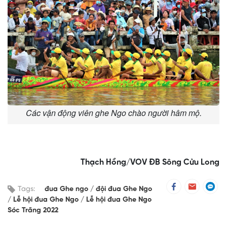
Các vận động viên ghe Ngo chào người hâm mộ.
Thạch Hồng/VOV ĐB Sông Cửu Long
Tags:
đua Ghe ngo
đội đua Ghe Ngo
Lễ hội đua Ghe Ngo
Lễ hội đua Ghe Ngo
Sóc Trăng 2022