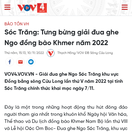
BẢO TỒN VH
Sóc Trăng: Tưng bừng giải đua ghe
Ngo đồng bào Khmer năm 2022
Thứ năm, 15:13, 10/11/2022
Thạch Hồng/VOV ĐB Sông Cửu Long
VOV4.VOV.VN - Giải đua ghe Ngo Sóc Trăng khu vực
Đồng bằng sông Cửu Long lần thứ V năm 2022 tại tỉnh
Sóc Trăng chính thức khai mạc ngày 7/11.
Đây là một trong những hoạt động thu hút đông đảo
người tham gia nhất trong khuôn khổ Ngày hội Văn hóa,
Thể thao và Du lịch đồng bào Khmer Nam Bộ lần thứ VIII
và Lễ hội Oóc Om Boc- Đua ghe Ngo Sóc Trăng, khu vực