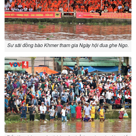
Sư sãi đồng bào Khmer tham gia Ngày hội đua ghe Ngo.