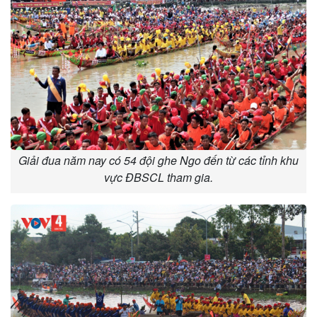
Giải đua năm nay có 54 đội ghe Ngo đến từ các tỉnh khu
vực ĐBSCL tham gia.