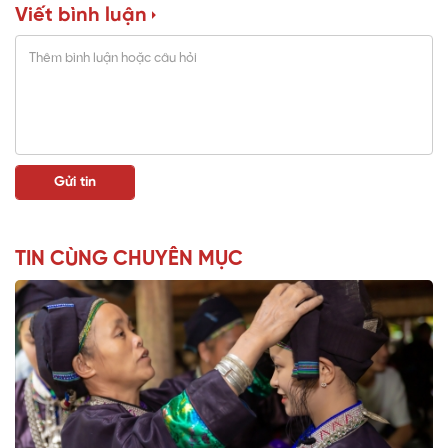
Viết bình luận
TIN CÙNG CHUYÊN MỤC