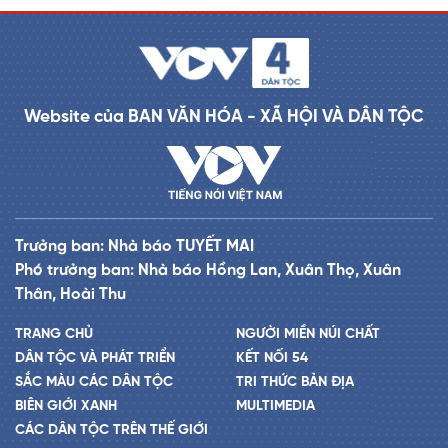
Website của BAN VĂN HÓA - XÃ HỘI VÀ DÂN TỘC
Trưởng ban: Nhà báo TUYẾT MAI
Phó trưởng ban: Nhà báo Hồng Lan, Xuân Thọ, Xuân
Thân, Hoài Thu
TRANG CHỦ
NGƯỜI MIỀN NÚI CHẤT
DÂN TỘC VÀ PHÁT TRIỂN
KẾT NỐI 54
SẮC MÀU CÁC DÂN TỘC
TRI THỨC BẢN ĐỊA
BIÊN GIỚI XANH
MULTIMEDIA
CÁC DÂN TỘC TRÊN THẾ GIỚI