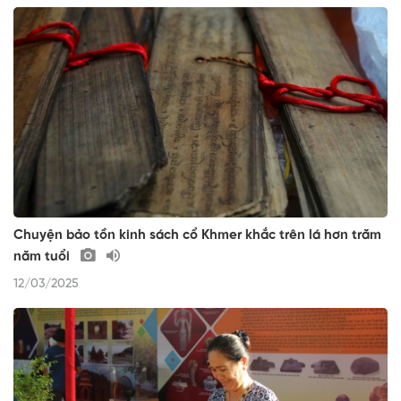
Chuyện bảo tồn kinh sách cổ Khmer khắc trên lá hơn trăm
năm tuổi
12/03/2025