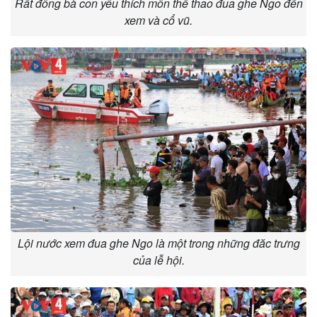
Rất đông bà con yêu thích môn thể thao đua ghe Ngo đến
xem và cổ vũ.
Lội nước xem đua ghe Ngo là một trong những đăc trưng
của lễ hội.