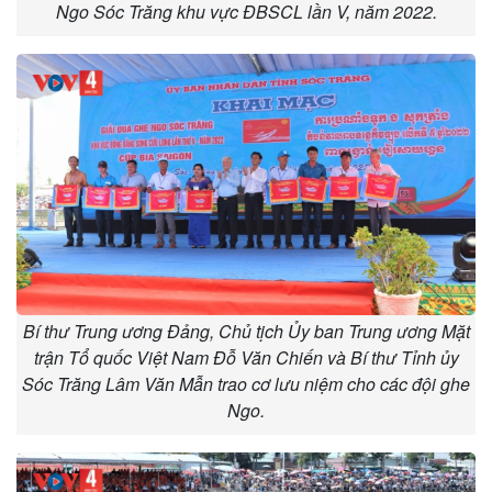
Ngo Sóc Trăng khu vực ĐBSCL lần V, năm 2022.
Bí thư Trung ương Đảng, Chủ tịch Ủy ban Trung ương Mặt
trận Tổ quốc Việt Nam Đỗ Văn Chiến và Bí thư Tỉnh ủy
Sóc Trăng Lâm Văn Mẫn trao cơ lưu niệm cho các đội ghe
Ngo.