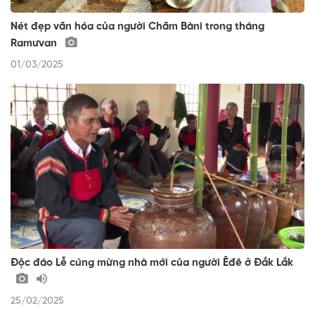
Nét đẹp văn hóa của người Chăm Bàni trong tháng
Ramưvan
01/03/2025
Độc đáo Lễ cúng mừng nhà mới của người Êđê ở Đắk Lắk
25/02/2025