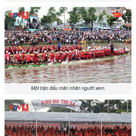
Một trận đấu mãn nhãn người xem.