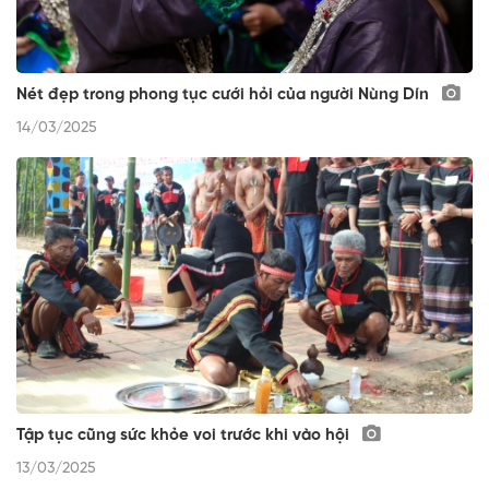
Nét đẹp trong phong tục cưới hỏi của người Nùng Dín
14/03/2025
Tập tục cũng sức khỏe voi trước khi vào hội
13/03/2025