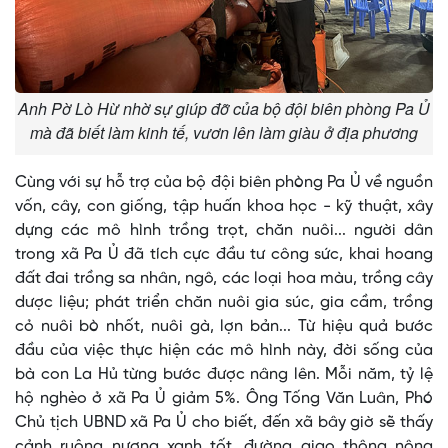
Anh Pờ Lò Hừ nhờ sự giúp đỡ của bộ đội biên phòng Pa Ủ
mà đã biết làm kinh tế, vươn lên làm giàu ở địa phương
Cùng với sự hỗ trợ của bộ đội biên phòng Pa Ủ về nguồn
vốn, cây, con giống, tập huấn khoa học - kỹ thuật, xây
dựng các mô hình trồng trọt, chăn nuôi... người dân
trong xã Pa Ủ đã tích cực đầu tư công sức, khai hoang
đất đai trồng sa nhân, ngô, các loại hoa màu, trồng cây
dược liệu; phát triển chăn nuôi gia súc, gia cầm, trồng
cỏ nuôi bò nhốt, nuôi gà, lợn bản... Từ hiệu quả bước
đầu của việc thực hiện các mô hình này, đời sống của
bà con La Hủ từng bước được nâng lên. Mỗi năm, tỷ lệ
hộ nghèo ở xã Pa Ủ giảm 5%. Ông Tống Văn Luân, Phó
Chủ tịch UBND xã Pa Ủ cho biết, đến xã bây giờ sẽ thấy
cảnh ruộng nương xanh tốt, đường giao thông nông