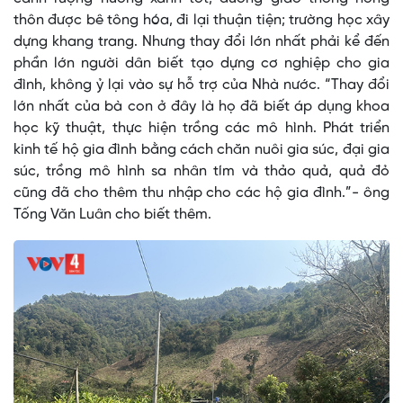
thôn được bê tông hóa, đi lại thuận tiện; trường học xây
dựng khang trang. Nhưng thay đổi lớn nhất phải kể đến
phần lớn người dân biết tạo dựng cơ nghiệp cho gia
đình, không ỷ lại vào sự hỗ trợ của Nhà nước. “Thay đổi
lớn nhất của bà con ở đây là họ đã biết áp dụng khoa
học kỹ thuật, thực hiện trồng các mô hình. Phát triển
kinh tế hộ gia đình bằng cách chăn nuôi gia súc, đại gia
súc, trồng mô hình sa nhân tím và thảo quả, quả đỏ
cũng đã cho thêm thu nhập cho các hộ gia đình.”- ông
Tống Văn Luân cho biết thêm.