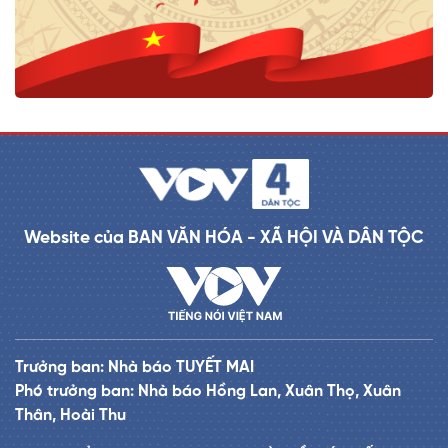
Website của BAN VĂN HÓA - XÃ HỘI VÀ DÂN TỘC
Trưởng ban: Nhà báo TUYẾT MAI
Phó trưởng ban: Nhà báo Hồng Lan, Xuân Thọ, Xuân
Thân, Hoài Thu