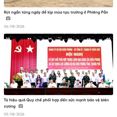
Rút ngắn từng ngày để kịp mùa tựu trường ở Phiêng Pằn
06/08/2026
Từ hiệu quả Quy chế phối hợp đến sức mạnh bảo vệ biên
cương
05/08/2026