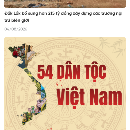
Đắk Lắk bổ sung hơn 215 tỷ đồng xây dựng các trường nội
trú biên giới
04/08/2026