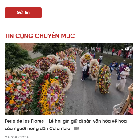
TIN CÙNG CHUYÊN MỤC
Feria de las Flores - Lễ hội gìn giữ di sản văn hóa về hoa
của người nông dân Colombia