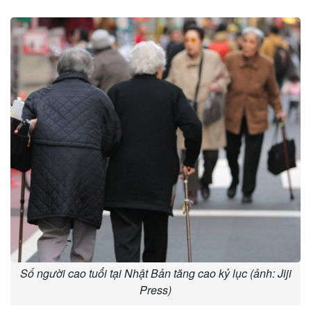
Số người cao tuổi tại Nhật Bản tăng cao kỷ lục (ảnh: Jiji
Press)