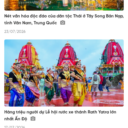
Nét văn hóa độc đáo của dân tộc Thái ở Tây Song Bản Nạp,
tỉnh Vân Nam, Trung Quốc
23/07/2026
Hàng triệu người dự Lễ hội rước xe thánh Rath Yatra lớn
nhất Ấn Độ
17/07/2026