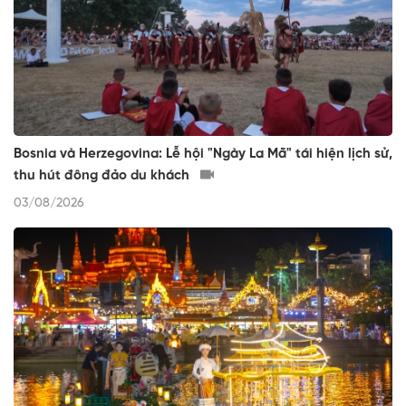
Bosnia và Herzegovina: Lễ hội "Ngày La Mã" tái hiện lịch sử,
thu hút đông đảo du khách
03/08/2026