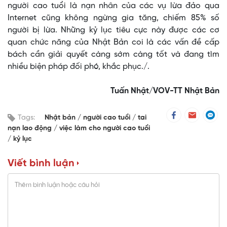
người cao tuổi là nạn nhân của các vụ lừa đảo qua
Internet cũng không ngừng gia tăng, chiếm 85% số
người bị lừa. Những kỷ lục tiêu cực này được các cơ
quan chức năng của Nhật Bản coi là các vấn đề cấp
bách cần giải quyết càng sớm càng tốt và đang tìm
nhiều biện pháp đối phó, khắc phục./.
Tuấn Nhật/VOV-TT Nhật Bản
Tags:
Nhật bản
người cao tuổi
tai
nạn lao động
việc làm cho người cao tuổi
kỷ lục
Viết bình luận