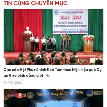
TIN CÙNG CHUYÊN MỤC
Các cấp Hội Phụ nữ tỉnh Kon Tum thực hiện hiệu quả Dự
án 8 về bình đẳng giới
04/09/2024