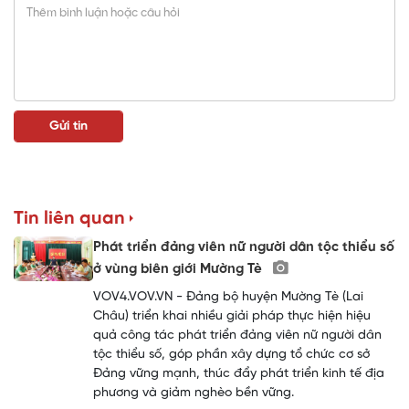
Tin liên quan
Phát triển đảng viên nữ người dân tộc thiểu số
ở vùng biên giới Mường Tè
VOV4.VOV.VN - Đảng bộ huyện Mường Tè (Lai
Châu) triển khai nhiều giải pháp thực hiện hiệu
quả công tác phát triển đảng viên nữ người dân
tộc thiểu số, góp phần xây dựng tổ chức cơ sở
Đảng vững mạnh, thúc đẩy phát triển kinh tế địa
phương và giảm nghèo bền vững.