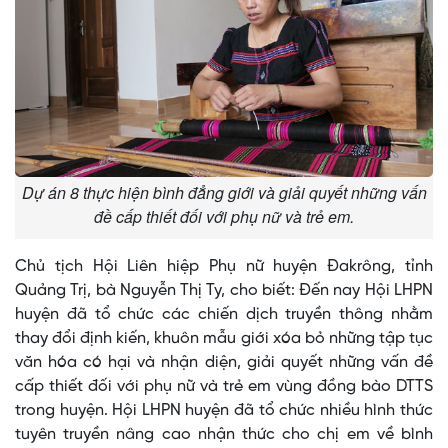
Dự án 8 thực hiện bình đẳng giới và giải quyết những vấn
đề cấp thiết đối với phụ nữ và trẻ em.
Chủ tịch Hội Liên hiệp Phụ nữ huyện Đakrông, tỉnh
Quảng Trị, bà Nguyễn Thị Ty, cho biết: Đến nay Hội LHPN
huyện đã tổ chức các chiến dịch truyền thông nhằm
thay đổi định kiến, khuôn mẫu giới xóa bỏ những tập tục
văn hóa có hại và nhận diện, giải quyết những vấn đề
cấp thiết đối với phụ nữ và trẻ em vùng đồng bào DTTS
trong huyện. Hội LHPN huyện đã tổ chức nhiều hình thức
tuyên truyền nâng cao nhận thức cho chị em về bình