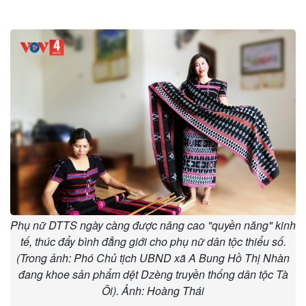
Phụ nữ DTTS ngày càng được nâng cao "quyền năng" kinh
tế, thúc đẩy bình đẳng giới cho phụ nữ dân tộc thiểu số.
(Trong ảnh: Phó Chủ tịch UBND xã A Bung Hồ Thị Nhàn
đang khoe sản phẩm dệt Dzèng truyền thống dân tộc Tà
Ôi). Ảnh: Hoàng Thái