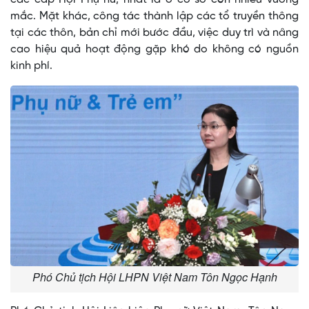
mắc. Mặt khác, công tác thành lập các tổ truyền thông
tại các thôn, bản chỉ mới bước đầu, việc duy trì và nâng
cao hiệu quả hoạt động gặp khó do không có nguồn
kinh phí.
Phó Chủ tịch Hội LHPN Việt Nam Tôn Ngọc Hạnh