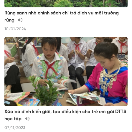
Rừng xanh nhờ chính sách chi trả dịch vụ môi trường
rừng
10/01/2024
Xóa bỏ định kiến giới, tạo điều kiện cho trẻ em gái DTTS
học tập
07/11/2023