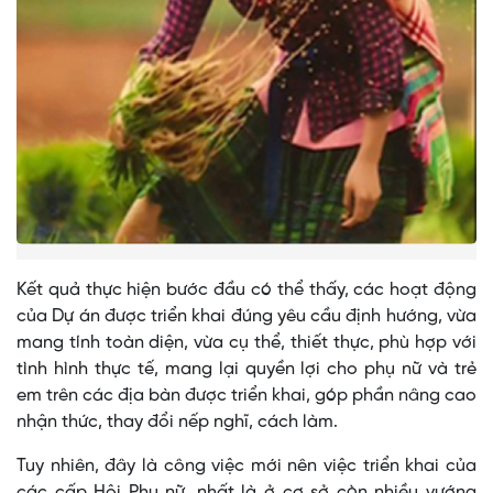
Kết quả thực hiện bước đầu có thể thấy, các hoạt động
của Dự án được triển khai đúng yêu cầu định hướng, vừa
mang tính toàn diện, vừa cụ thể, thiết thực, phù hợp với
tình hình thực tế, mang lại quyền lợi cho phụ nữ và trẻ
em trên các địa bàn được triển khai, góp phần nâng cao
nhận thức, thay đổi nếp nghĩ, cách làm.
Tuy nhiên, đây là công việc mới nên việc triển khai của
các cấp Hội Phụ nữ, nhất là ở cơ sở còn nhiều vướng