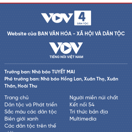
Website của BAN VĂN HÓA - XÃ HỘI VÀ DÂN TỘC
Trưởng ban: Nhà báo TUYẾT MAI
Phó trưởng ban: Nhà báo Hồng Lan, Xuân Thọ, Xuân
Thân, Hoài Thu
Trang chủ
Người miền núi chất
Dân tộc và Phát triển
Kết nối 54
Sắc màu các dân tộc
Tri thức bản địa
Biên giới xanh
Multimedia
Các dân tộc trên thế