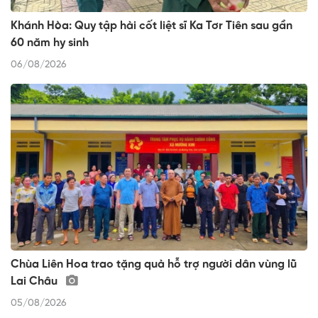
Khánh Hòa: Quy tập hài cốt liệt sĩ Ka Tơr Tiên sau gần
60 năm hy sinh
06/08/2026
Chùa Liên Hoa trao tặng quà hỗ trợ người dân vùng lũ
Lai Châu
05/08/2026