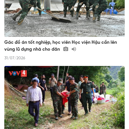
Gác đồ án tốt nghiệp, học viên Học viện Hậu cần lên
vùng lũ dựng nhà cho dân
31/07/2026