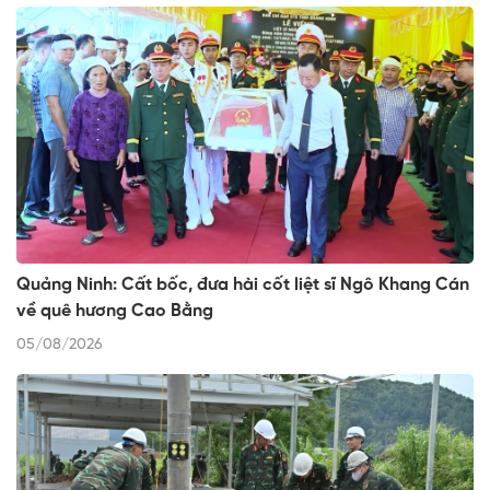
Quảng Ninh: Cất bốc, đưa hài cốt liệt sĩ Ngô Khang Cán
về quê hương Cao Bằng
05/08/2026