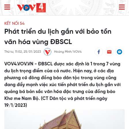
KẾT NỐI 54
Phát triển du lịch gắn với bảo tồn
văn hóa vùng ĐBSCL
Thứ tư, 11:02, 25/01/2023
Hoàng Minh/VOV4
VOV4.VOV.VN - ĐBSCL được xác định là 1 trong 7 vùng
du lịch trọng điểm của cả nước. Hiện nay, ở các địa
phương có đông đồng bào dân tộc trong vùng cũng
đang đẩy mạnh việc xúc tiến phát triển du lịch gắn với
quảng bá bản sắc văn hóa đặc trưng của đồng bào
Khơ me Nam Bộ. (CT Dân tộc và phát triển ngày
19/1/2023)