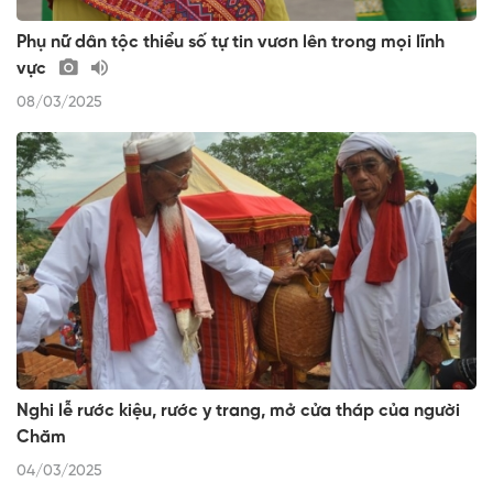
Phụ nữ dân tộc thiểu số tự tin vươn lên trong mọi lĩnh
vực
08/03/2025
Nghi lễ rước kiệu, rước y trang, mở cửa tháp của người
Chăm
04/03/2025