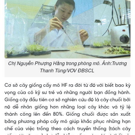
Chị Nguyễn Phượng Hằng trong phòng mô. Ảnh:Trương
Thanh Tùng/VOV ĐBSCL
Cơ sở cây giống cấy mô HF ra đời từ đó với biết bao kỳ
vọng của cô kỹ sư trẻ và những người bạn đồng hành.
Giống cây đầu tiên cơ sở nghiên cứu đó là cây chuối bởi
nó dễ nhân giống hơn những loại cây khác và tỷ lệ
thành công lên đến 80%. Giống chuối được sản xuất
bằng phương pháp cấy mô giúp khắc phục những hạn
chế của việc trồng theo cách truyền thống (tách cây