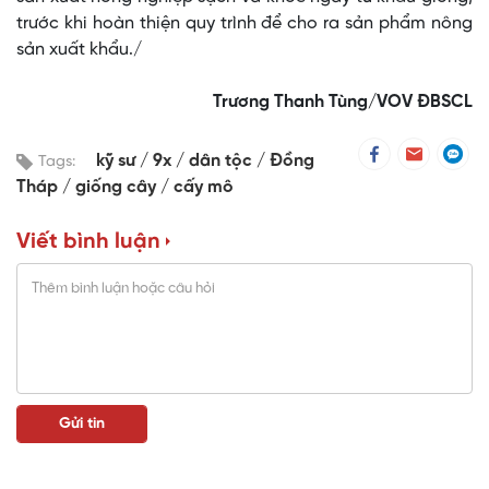
trước khi hoàn thiện quy trình để cho ra sản phẩm nông
sản xuất khẩu./
Trương Thanh Tùng/VOV ĐBSCL
kỹ sư
9x
dân tộc
Đồng
Tags:
Tháp
giống cây
cấy mô
Viết bình luận