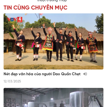
thuật ở Đồng Tháp
TIN CÙNG CHUYÊN MỤC
Nét đẹp văn hóa của người Dao Quần Chẹt
12/03/2025