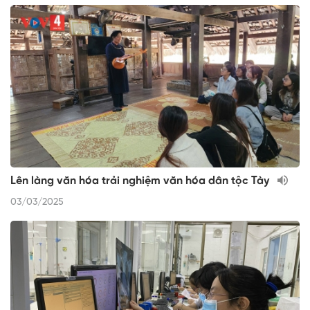
Lên làng văn hóa trải nghiệm văn hóa dân tộc Tày
03/03/2025