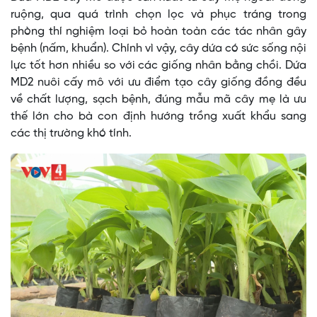
ruộng, qua quá trình chọn lọc và phục tráng trong
phòng thí nghiệm loại bỏ hoàn toàn các tác nhân gây
bệnh (nấm, khuẩn). Chính vì vậy, cây dứa có sức sống nội
lực tốt hơn nhiều so với các giống nhân bằng chồi. Dứa
MD2 nuôi cấy mô với ưu điểm tạo cây giống đồng đều
về chất lượng, sạch bệnh, đúng mẫu mã cây mẹ là ưu
thế lớn cho bà con định hướng trồng xuất khẩu sang
các thị trường khó tính.