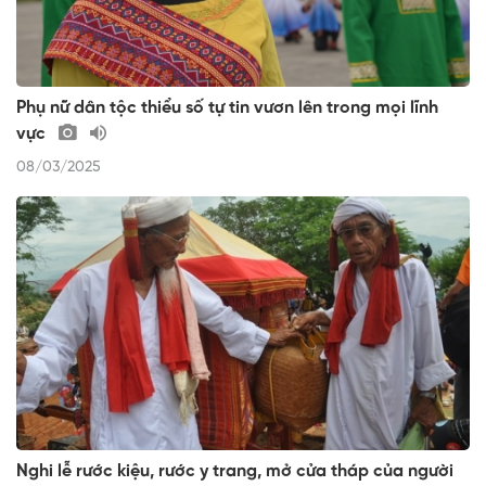
Phụ nữ dân tộc thiểu số tự tin vươn lên trong mọi lĩnh
vực
08/03/2025
Nghi lễ rước kiệu, rước y trang, mở cửa tháp của người