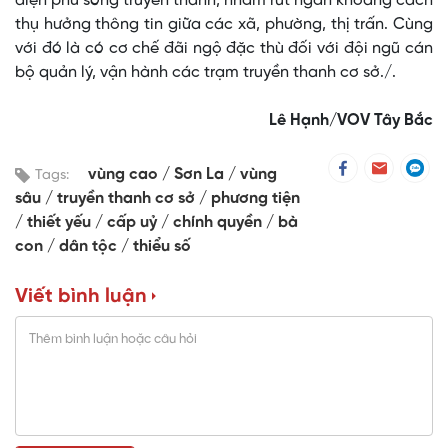
diện phủ sóng truyền thanh, nhằm rút ngắn khoảng cách
thụ hưởng thông tin giữa các xã, phường, thị trấn. Cùng
với đó là có cơ chế đãi ngộ đặc thù đối với đội ngũ cán
bộ quản lý, vận hành các trạm truyền thanh cơ sở./.
Lê Hạnh/VOV Tây Bắc
vùng cao
Sơn La
vùng
Tags:
sâu
truyền thanh cơ sở
phương tiện
thiết yếu
cấp uỷ
chính quyền
bà
con
dân tộc
thiểu số
Viết bình luận