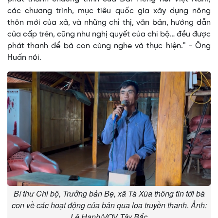
các chương trình, mục tiêu quốc gia xây dựng nông
thôn mới của xã, và những chỉ thị, văn bản, hướng dẫn
của cấp trên, cũng như nghị quyết của chi bộ… đều được
phát thanh để bà con cùng nghe và thực hiện." - Ông
Huấn nói.
Bí thư Chi bộ, Trưởng bản Bẹ, xã Tà Xùa thông tin tới bà
con về các hoạt động của bản qua loa truyền thanh. Ảnh:
Lê Hạnh/VOV Tây Bắc