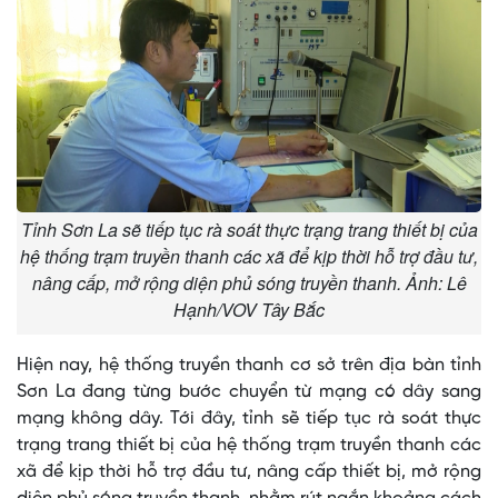
Tỉnh Sơn La sẽ tiếp tục rà soát thực trạng trang thiết bị của
hệ thống trạm truyền thanh các xã để kịp thời hỗ trợ đầu tư,
nâng cấp, mở rộng diện phủ sóng truyền thanh. Ảnh: Lê
Hạnh/VOV Tây Bắc
Hiện nay, hệ thống truyền thanh cơ sở trên địa bàn tỉnh
Sơn La đang từng bước chuyển từ mạng có dây sang
mạng không dây. Tới đây, tỉnh sẽ tiếp tục rà soát thực
trạng trang thiết bị của hệ thống trạm truyền thanh các
xã để kịp thời hỗ trợ đầu tư, nâng cấp thiết bị, mở rộng