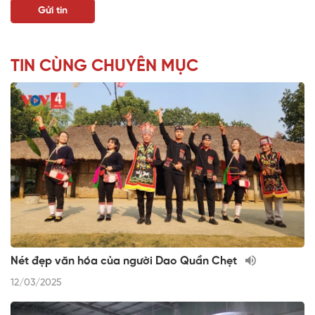
TIN CÙNG CHUYÊN MỤC
Nét đẹp văn hóa của người Dao Quần Chẹt
12/03/2025