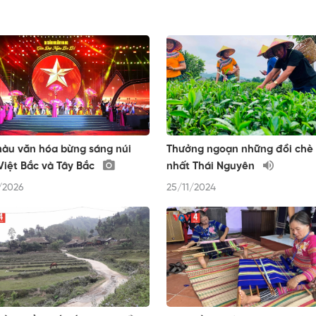
àu văn hóa bừng sáng núi
Thưởng ngoạn những đồi chè
Việt Bắc và Tây Bắc
nhất Thái Nguyên
/2026
25/11/2024