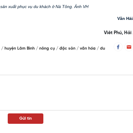
sản xuất phục vụ du khách ở Nà Tông. Ảnh VH
Văn Hả
Viêt Phú, Hải
m
huyện Lâm Bình
nông cụ
đặc sản
văn hóa
du