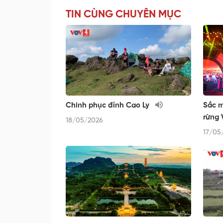
TIN CÙNG CHUYÊN MỤC
Chinh phục đỉnh Cao Ly
Sắc m
rừng 
18/05/2026
17/05