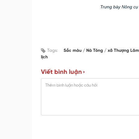
Trưng bày Nông cụ 
Tags:
Sắc màu
Nà Tông
xã Thượng Lâ
lịch
Viết bình luận