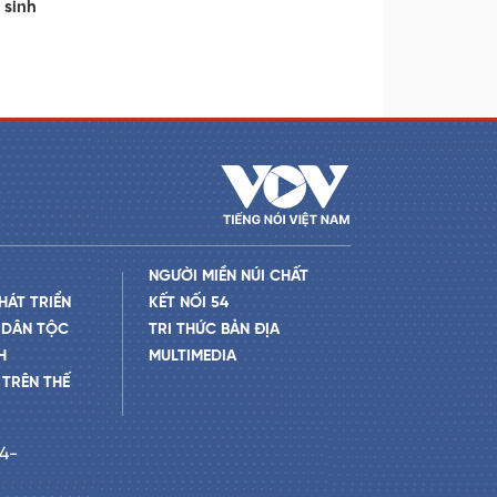
 sinh
NGƯỜI MIỀN NÚI CHẤT
HÁT TRIỂN
KẾT NỐI 54
 DÂN TỘC
TRI THỨC BẢN ĐỊA
H
MULTIMEDIA
TRÊN THẾ
24-