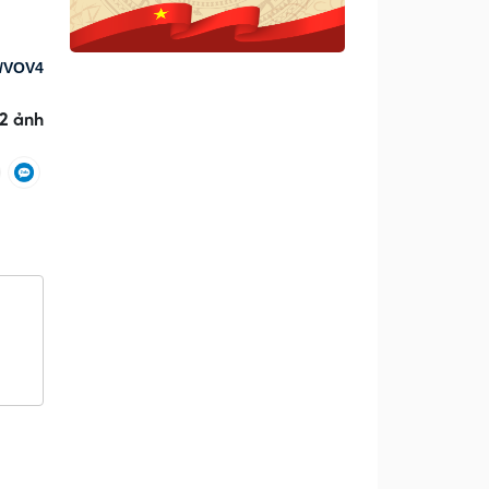
i/VOV4
 2 ảnh