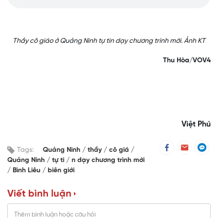
Thầy cô giáo ở Quảng Ninh tự tin dạy chương trình mới. Ảnh KT
Thu Hòa/VOV4
Việt Phú
Tags:
Quảng Ninh
thầy
cô giá
Quảng Ninh
tự ti
n dạy chương trình mới
Bình Liêu
biên giới
Viết bình luận