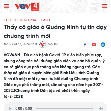
CHƯƠNG TRÌNH PHÁT THANH
Thầy cô giáo ở Quảng Ninh tự tin dạy
chương trình mới
Thứ hai, 09:24, 16/08/2021
Việt Phú
VOV4.VN - Dù dịch bệnh Covid-19 diễn biến phức tạp,
nhưng công tác bồi dưỡng giáo viên và cán bộ quản lý
cơ sở giáo dục phổ thông vẫn không ngưng trệ. Các
thầy cô giáo ở huyện biên giới Bình Liêu, tỉnh Quảng
Ninh đã miệt mài tự học, tự bồi dưỡng Chương trình
Giáo dục phổ thông mới, sẵn sàng cho năm học 2021-
2022.(Chương trình Dân tộc và phát triển ngày
16/8/2021)