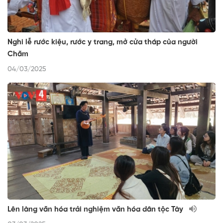
Nghi lễ rước kiệu, rước y trang, mở cửa tháp của người
Chăm
04/03/2025
Lên làng văn hóa trải nghiệm văn hóa dân tộc Tày