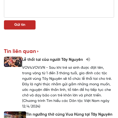
Tin liên quan
Lễ thổi tai của người Tây Nguyên
VOV4.VOV.VN - Sau khi trẻ sơ sinh được đặt tên,
trong vòng từ 1 đến 3 tháng tuổi, gia đình các tộc
người vùng Tây Nguyên sẽ tổ chức lễ thổi tai cho trẻ.
Đây là nghi thức nhằm gửi gắm những mong muốn,
ước nguyện đến thần linh, tổ tiên để họ tiếp tục che
chở và dạy bảo con trẻ khôn lớn và phát triển.
(Chương trình Tìm hiểu các Dân tộc Việt Nam ngày
12/4/2024)
Tín ngưỡng thờ cúng Vua Hùng tại Tây Nguyên