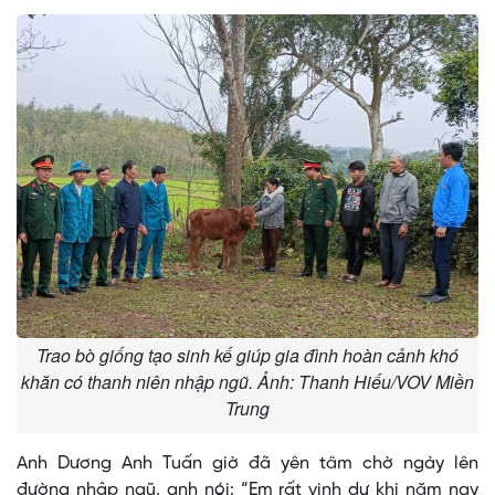
Trao bò giống tạo sinh kế giúp gia đình hoàn cảnh khó
khăn có thanh niên nhập ngũ. Ảnh: Thanh Hiếu/VOV Miền
Trung
Anh Dương Anh Tuấn giờ đã yên tâm chờ ngày lên
đường nhập ngũ, anh nói: “Em rất vinh dự khi năm nay