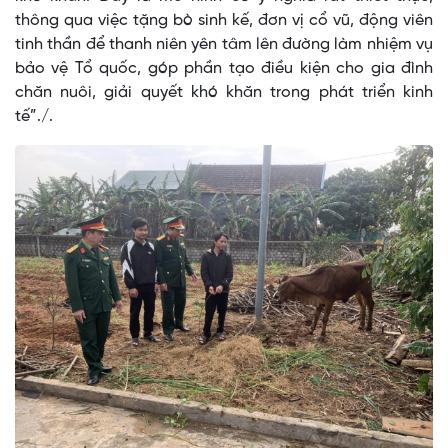
thông qua việc tặng bò sinh kế, đơn vị cổ vũ, động viên
tinh thần để thanh niên yên tâm lên đường làm nhiệm vụ
bảo vệ Tổ quốc, góp phần tạo điều kiện cho gia đình
chăn nuôi, giải quyết khó khăn trong phát triển kinh
tế”./.