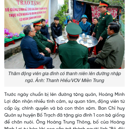
Thăm động viên gia đình có thanh niên lên đường nhập
ngũ. Ảnh: Thanh Hiếu/VOV Miền Trung
Trước ngày chuẩn bị lên đường tòng quân, Hoàng Minh
Lợi đón nhận nhiều tình cảm, sự quan tâm, động viên từ
cấp ủy, chính quyền và bà con thôn xóm. Ban Chỉ huy
Quân sự huyện Bố Trạch đã tặng gia đình 1 con bò giống
để chăn nuôi. Ông Hoàng Trung Thông, bố của Hoàng