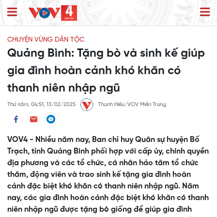
CHUYỆN VÙNG DÂN TỘC
Quảng Bình: Tặng bò và sinh kế giúp
gia đình hoàn cảnh khó khăn có
thanh niên nhập ngũ
Thứ năm, 04:51, 13/02/2025
Thanh Hiếu/VOV Miền Trung
VOV4 - Nhiều năm nay, Ban chỉ huy Quân sự huyện Bố
Trạch, tỉnh Quảng Bình phối hợp với cấp ủy, chính quyền
địa phương và các tổ chức, cá nhân hảo tâm tổ chức
thăm, động viên và trao sinh kế tặng gia đình hoàn
cảnh đặc biệt khó khăn có thanh niên nhập ngũ. Năm
nay, các gia đình hoàn cảnh đặc biệt khó khăn có thanh
niên nhập ngũ được tặng bò giống để giúp gia đình