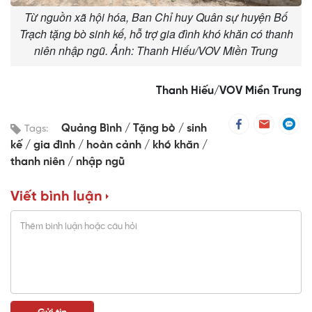
Từ nguồn xã hội hóa, Ban Chỉ huy Quân sự huyện Bố
Trạch tặng bò sinh kế, hỗ trợ gia đình khó khăn có thanh
niên nhập ngũ. Ảnh: Thanh Hiếu/VOV Miền Trung
Thanh Hiếu/VOV Miền Trung
Quảng Bình
Tặng bò
sinh
Tags:
kế
gia đình
hoàn cảnh
khó khăn
thanh niên
nhập ngũ
Viết bình luận