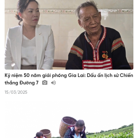
Kỷ niệm 50 năm giải phóng Gia Lai: Dấu ấn lịch sử Chiến
thắng Đường 7
15/03/2025