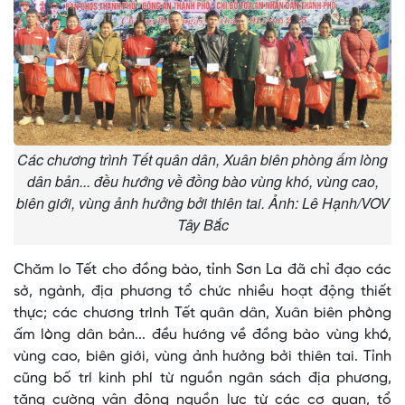
Các chương trình Tết quân dân, Xuân biên phòng ấm lòng
dân bản... đều hướng về đồng bào vùng khó, vùng cao,
biên giới, vùng ảnh hưởng bởi thiên tai. Ảnh: Lê Hạnh/VOV
Tây Bắc
Chăm lo Tết cho đồng bào, tỉnh Sơn La đã chỉ đạo các
sở, ngành, địa phương tổ chức nhiều hoạt động thiết
thực; các chương trình Tết quân dân, Xuân biên phòng
ấm lòng dân bản... đều hướng về đồng bào vùng khó,
vùng cao, biên giới, vùng ảnh hưởng bởi thiên tai. Tỉnh
cũng bố trí kinh phí từ nguồn ngân sách địa phương,
tăng cường vận động nguồn lực từ các cơ quan, tổ