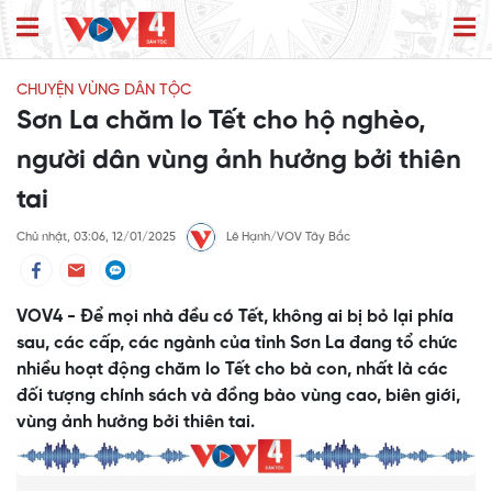
CHUYỆN VÙNG DÂN TỘC
Sơn La chăm lo Tết cho hộ nghèo,
người dân vùng ảnh hưởng bởi thiên
tai
Chủ nhật, 03:06, 12/01/2025
Lê Hạnh/VOV Tây Bắc
VOV4 - Để mọi nhà đều có Tết, không ai bị bỏ lại phía
sau, các cấp, các ngành của tỉnh Sơn La đang tổ chức
nhiều hoạt động chăm lo Tết cho bà con, nhất là các
đối tượng chính sách và đồng bào vùng cao, biên giới,
vùng ảnh hưởng bởi thiên tai.