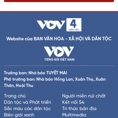
Website của BAN VĂN HÓA - XÃ HỘI VÀ DÂN TỘC
Trưởng ban: Nhà báo TUYẾT MAI
Phó trưởng ban: Nhà báo Hồng Lan, Xuân Thọ, Xuân
Thân, Hoài Thu
Trang chủ
Người miền núi chất
Dân tộc và Phát triển
Kết nối 54
Sắc màu các dân tộc
Tri thức bản địa
Biên giới xanh
Multimedia