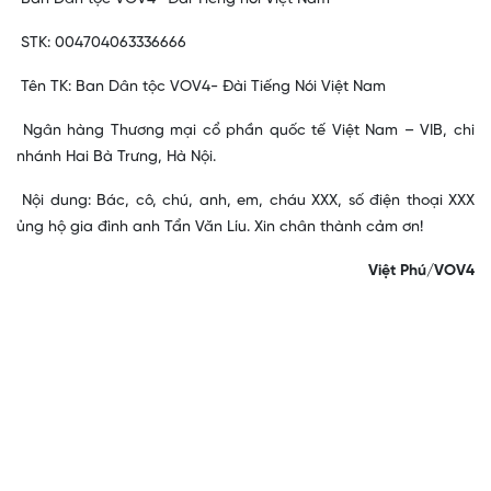
STK: 004704063336666
Tên TK: Ban Dân tộc VOV4- Đài Tiếng Nói Việt Nam
Ngân hàng Thương mại cổ phần quốc tế Việt Nam – VIB, chi 
nhánh Hai Bà Trưng, Hà Nội.
Nội dung: Bác, cô, chú, anh, em, cháu XXX, số điện thoại XXX 
ủng hộ gia đình anh Tẩn Văn Líu. Xin chân thành cảm ơn!
Việt Phú/VOV4