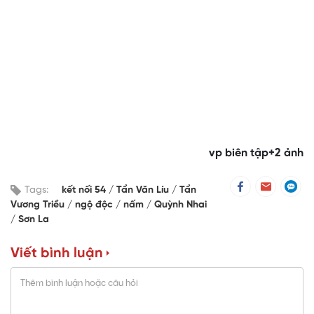
vp biên tập+2 ảnh
Tags:
kết nối 54
Tẩn Văn Líu
Tẩn
Vương Triều
ngộ độc
nấm
Quỳnh Nhai
Sơn La
Viết bình luận