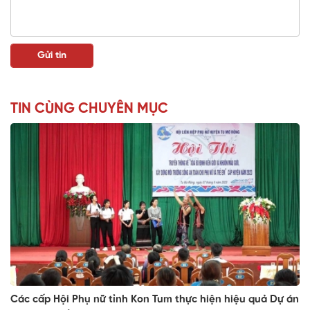
TIN CÙNG CHUYÊN MỤC
Các cấp Hội Phụ nữ tỉnh Kon Tum thực hiện hiệu quả Dự án