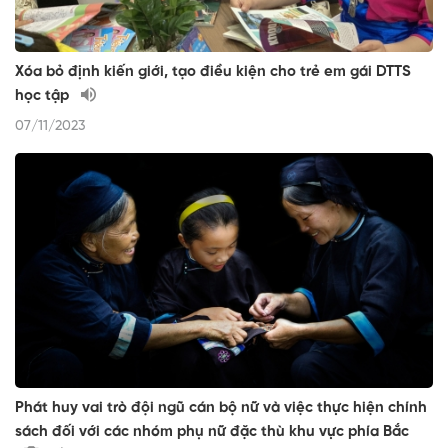
Xóa bỏ định kiến giới, tạo điều kiện cho trẻ em gái DTTS
học tập
07/11/2023
Phát huy vai trò đội ngũ cán bộ nữ và việc thực hiện chính
sách đối với các nhóm phụ nữ đặc thù khu vực phía Bắc