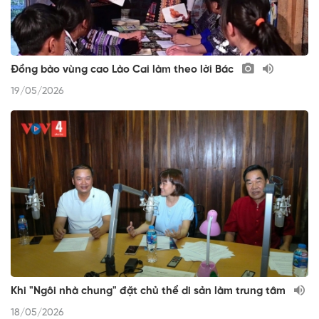
Đồng bào vùng cao Lào Cai làm theo lời Bác
19/05/2026
Khi "Ngôi nhà chung" đặt chủ thể di sản làm trung tâm
18/05/2026