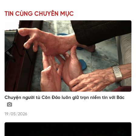
TIN CÙNG CHUYÊN MỤC
Chuyện người tù Côn Đảo luôn giữ trọn niềm tin với Bác
19/05/2026