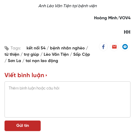
Anh Lèo Văn Tiện tại bệnh viện
Hoàng Minh/VOV4
HH
Tags:
kết nối 54
bệnh nhân nghèo
từ thiện
trợ giúp
Lèo Văn Tiện
Sốp Cộp
Sơn La
tai nạn lao động
Viết bình luận