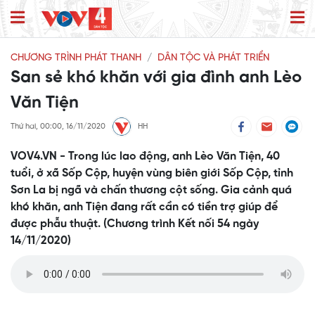
CHƯƠNG TRÌNH PHÁT THANH
DÂN TỘC VÀ PHÁT TRIỂN
San sẻ khó khăn với gia đình anh Lèo
Văn Tiện
Thứ hai, 00:00, 16/11/2020
HH
VOV4.VN - Trong lúc lao động, anh Lèo Văn Tiện, 40
tuổi, ở xã Sốp Cộp, huyện vùng biên giới Sốp Cộp, tỉnh
Sơn La bị ngã và chấn thương cột sống. Gia cảnh quá
khó khăn, anh Tiện đang rất cần có tiền trợ giúp để
được phẫu thuật. (Chương trình Kết nối 54 ngày
14/11/2020)