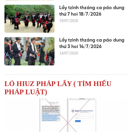
Lầy tzình thzáng ca páo dung
thứ 7 hoi 18/7/2026
19/07/2026
Lầy tzình thzáng ca páo dung
thứ 3 hoi 14/7/2026
14/07/2026
LÓ HIUZ PHÁP LẤY ( TÌM HIỂU
PHÁP LUẬT)