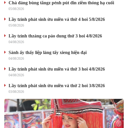
Chà đảng bùng tăngz pẻnh pút đin ziêm thóng hạ cuối
05/08/2026
Lầy tzình phát sinh ừu miền vả thứ 4 hoi 5/8/2026
05/08/2026
Lầy tzình thzáng ca páo dung thứ 3 hoi 4/8/2026
04/08/2026
Sành ấy thấy liệp láng tẩy xieng hiện đại
04/08/2026
Lầy tzình phát sinh ừu miền vả thứ 3 hoi 4/8/2026
04/08/2026
Lầy tzình phát sinh ừu miền vả thứ 2 hoi 3/8/2026
03/08/2026