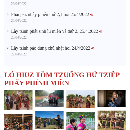
26/04/2022
Phai paz nhây phiến thứ 2, hnoi 25/4/2022
25/04/2022
Lầy tzình phát sinh ìu miền vả thứ 2, 25.4.2022
25/04/2022
Lầy tzình páo dung chủ nhật hoi 24/4/2022
22/04/2022
LÓ HIUZ TỒM TZUỐNG HỨ TZIỆP
PHẤY PHÍNH MIỀN