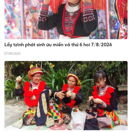
Lầy tzình phát sinh ừu miền vả thứ 6 hoi 7/8/2026
07/08/2026