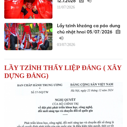
12.7.2026
11/07/2026
Lầy tzình khzáng ca páo dung
chủ nhật hnoi 05/07/2026
03/07/2026
LẦY TZÌNH THẤY LIỆP ĐẢNG ( XÂY
DỰNG ĐẢNG)