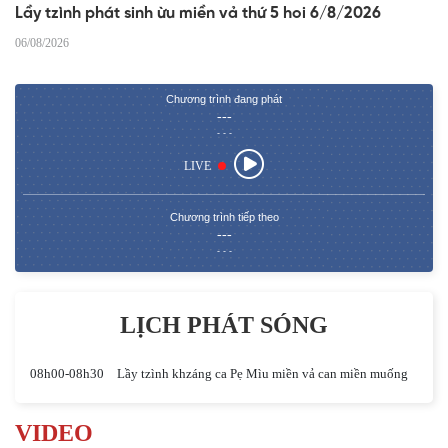
Lầy tzình phát sinh ừu miền vả thứ 5 hoi 6/8/2026
06/08/2026
Chương trình đang phát
---
- - -
LIVE
Chương trình tiếp theo
---
- - -
LỊCH PHÁT SÓNG
08h00-08h30
Lầy tzình khzáng ca Pẹ Mìu miền vả can miền muống
VIDEO