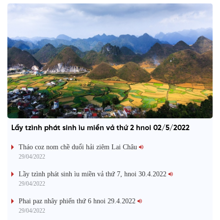
Lầy tzình phát sinh ìu miền vả thứ 2 hnoi 02/5/2022
Tháo coz nom chề duổi hải ziêm Lai Châu
29/04/2022
Lầy tzình phát sinh ìu miền vả thứ 7, hnoi 30.4.2022
29/04/2022
Phai paz nhây phiến thứ 6 hnoi 29.4.2022
29/04/2022