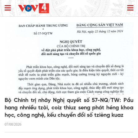
Bộ Chính trị nhây Nghị quyết số 57-NQ/TW: Pầu
hang nhniều tzòi, coiz thiuz seng phát héng khoa
học, công nghệ, kếu chuyển đổi số tzièng kuaz
07/08/2026