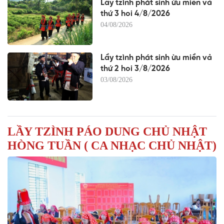
Lầy tzình phát sinh ừu miền vả
thứ 3 hoi 4/8/2026
04/08/2026
Lầy tzình phát sinh ừu miền vả
thứ 2 hoi 3/8/2026
03/08/2026
LẦY TZÌNH PÁO DUNG CHỦ NHẬT
HÒNG TUẦN ( CA NHẠC CHỦ NHẬT)