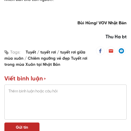
Bùi Hùng/ VOV Nhật Bản
Thu Ha bt
Tags:
Tuyết
tuyết rơi
tuyết rơi giữa
mùa xuân
Chiêm ngưỡng vẻ đẹp Tuyết rơi
trong mùa Xuân tại Nhật Bản
Viết bình luận