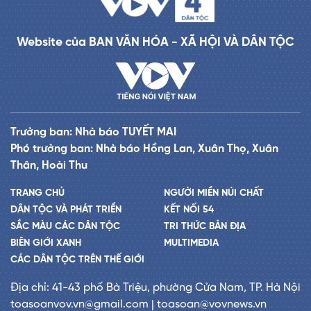
Website của BAN VĂN HÓA - XÃ HỘI VÀ DÂN TỘC
Trưởng ban: Nhà báo TUYẾT MAI
Phó trưởng ban: Nhà báo Hồng Lan, Xuân Thọ, Xuân
Thân, Hoài Thu
TRANG CHỦ
NGƯỜI MIỀN NÚI CHẤT
DÂN TỘC VÀ PHÁT TRIỂN
KẾT NỐI 54
SẮC MÀU CÁC DÂN TỘC
TRI THỨC BẢN ĐỊA
BIÊN GIỚI XANH
MULTIMEDIA
CÁC DÂN TỘC TRÊN THẾ GIỚI
Địa chỉ: 41-43 phố Bà Triệu, phường Cửa Nam, TP. Hà Nội
toasoanvov.vn@gmail.com | toasoan@vovnews.vn