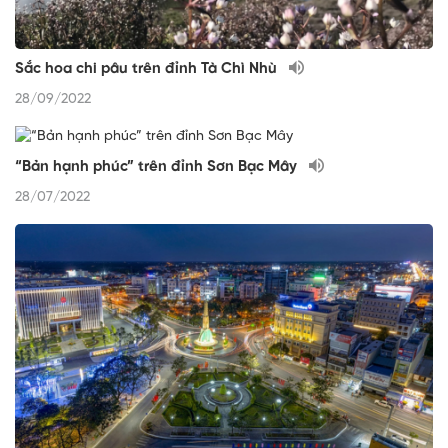
Sắc hoa chi pâu trên đỉnh Tà Chì Nhù
28/09/2022
“Bản hạnh phúc” trên đỉnh Sơn Bạc Mây
28/07/2022