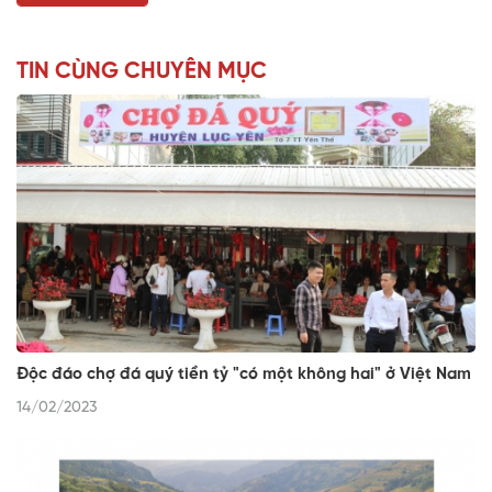
TIN CÙNG CHUYÊN MỤC
Độc đáo chợ đá quý tiền tỷ "có một không hai" ở Việt Nam
14/02/2023